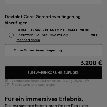
Devialet Care: Garantieverlängerung
hinzufügen
DEVIALET CARE - PHANTOM ULTIMATE 98 DB
Schützen Sie Ihre Investition.
90 €
Mehr erfahren
Ohne Garantieverlängerung
3.200 €
ZUM WARENKORB HINZUFÜGEN
Voraussichtliches Lieferdatum:
10. Aug. 2026
Free returns and exchanges
Für ein immersives Erlebnis.
Die Instrumente haben ihren festen Platz, der