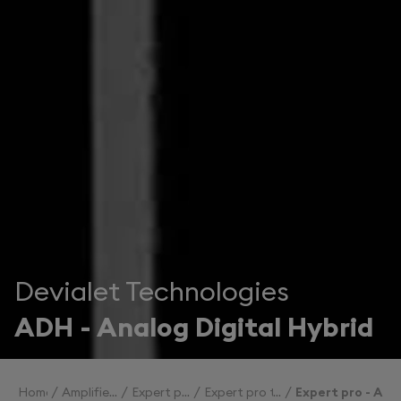
Devialet Technologies
ADH - Analog Digital Hybrid
Home
Amplifiers
Expert pro
Expert pro technologies
Expert pro - ADH