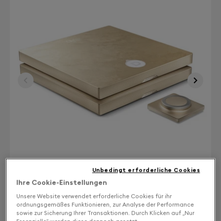
Unbedingt erforderliche Cookies
Ihre Cookie-Einstellungen
Unsere Website verwendet erforderliche Cookies für ihr
Finish: Wählen Sie Ihre Farbe
ordnungsgemäßes Funktionieren, zur Analyse der Performance
sowie zur Sicherung Ihrer Transaktionen. Durch Klicken auf „Nur