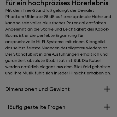
Für ein hochpräzises Hörerlebnis
Mit dem Tree-Standfuß gelangt der Devialet
Phantom Ultimate 98 dB auf eine optimale Höhe und
kann so sein volles akustisches Potenzial entfalten.
Angelehnt an die Stärke und Leichtigkeit des Kapok-
Baums ist er die perfekte Ergänzung für
anspruchsvolle Hi-Fi-Systeme, mit einem Klangbild,
das selbst feinste Nuancen detailgetreu wiedergibt.
Der Standfuß ist in drei Ausführungen erhältlich und
garantiert absolute Stabilität mit Stil. Die Kabel
werden natürlich elegant aus dem Blickfeld gehalten
und Ihre Musik fühlt sich in jeder Hinsicht erhaben an.
Dimensionen und Gewicht
Häufig gestellte Fragen
Abmessungen