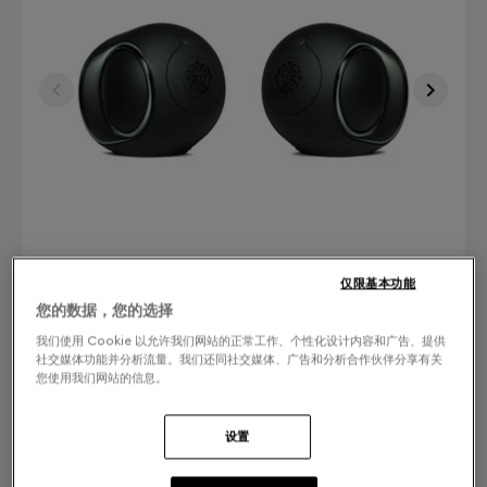
仅限基本功能
您的数据，您的选择
我们使用 Cookie 以允许我们网站的正常工作、个性化设计内容和广告、提供
社交媒体功能并分析流量。我们还同社交媒体、广告和分析合作伙伴分享有关
飾面：選擇您的顏色
您使用我们网站的信息。
Deep Forest
设置