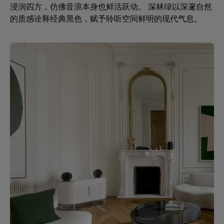
浸润四方，仿佛音浪本身也鲜活跃动。 深林绿以深邃自然
的质感诠释经典黑色，赋予聆听空间鲜明的现代气息。