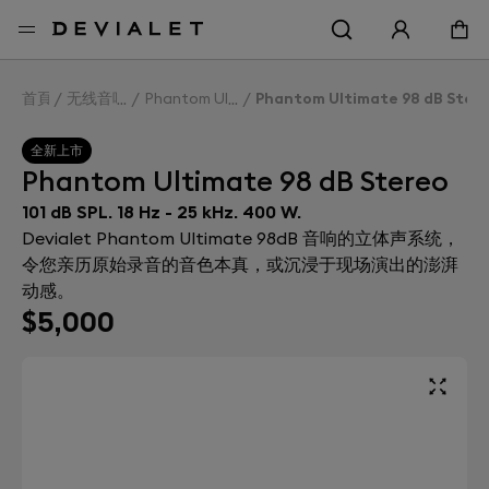
转到主内容
首頁
无线音响
Phantom Ultimate 98 dB
Phantom Ultimate 98 dB Ster
全新上市
Phantom Ultimate 98 dB Stereo
101 dB SPL. 18 Hz - 25 kHz. 400 W.
Devialet Phantom Ultimate 98dB 音响的立体声系统，
令您亲历原始录音的音色本真，或沉浸于现场演出的澎湃
动感。
$5,000