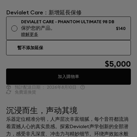
Devialet Care：新增延長保修
DEVIALET CARE - PHANTOM ULTIMATE 98 DB
保护您的产品。
$140
瞭解更多
暫不添加延保
$5,000
加入購物車
預計配送日期 ：
2026年8月10日
免費退換貨
沉浸而生，声动其境
乐器定位精准分明，人声层次丰富细腻，每个音符都流淌
着震撼人心的真实质感。探索Devialet声学创新的全部潜
力，感受非凡深度、冲击力与精妙细节。环绕声效如水般