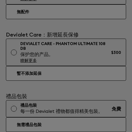
無配件
Devialet Care：新增延長保修
DEVIALET CARE - PHANTOM ULTIMATE 108
DB
$300
保护您的产品。
瞭解更多
暫不添加延保
禮品包裝
禮品包裝
免費
每一份 Devialet 禮物都值得精美包裝。
無需禮品包裝