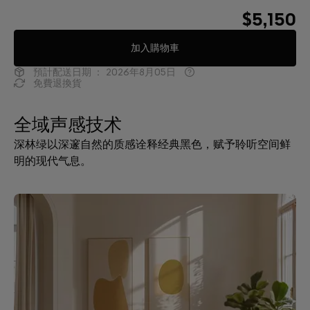
$5,150
加入購物車
預計配送日期 ：
2026年8月05日
免費退換貨
全域声感技术
深林绿以深邃自然的质感诠释经典黑色，赋予聆听空间鲜
明的现代气息。