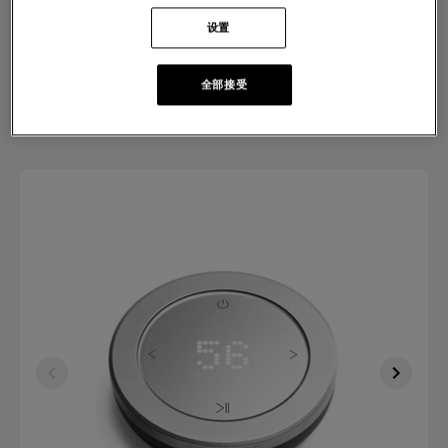
單聲道或立體聲：選擇您的體驗
设置
單聲道
$5,150
全部接受
立體聲
$10,300