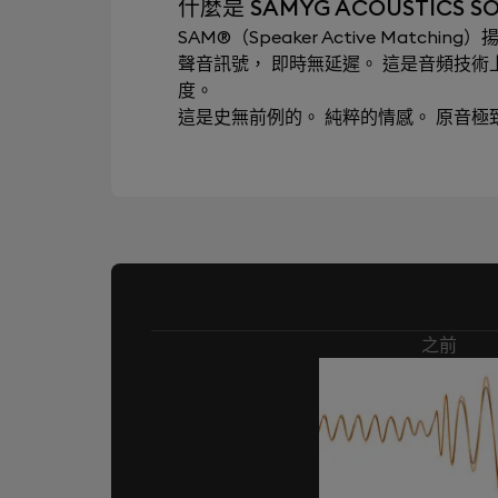
什麼是 SAMYG ACOUSTICS SON
SAM®（Speaker Active Mat
聲音訊號， 即時無延遲。 這是音頻技
度。
這是史無前例的。 純粹的情感。 原音
之前