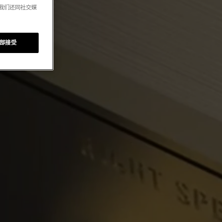
。我们还同社交媒
部接受