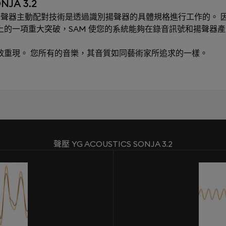
JA 3.2
ching）揚聲器主動配對技術是透過識別揚聲器的具體規格進行工作的。 因
術上的一項重大突破，SAM 使您的系統能夠在錄音訊號和揚聲器
極致重現。 您所有的音樂，其音質如同藝術家所追求的一樣。
聲壓 YG ACOUSTICS SONJA 3.2