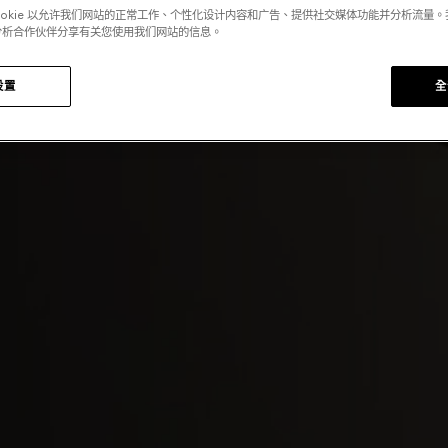
ookie 以允许我们网站的正常工作、个性化设计内容和广告、提供社交媒体功能并分析流量
分析合作伙伴分享有关您使用我们网站的信息。
设置
全