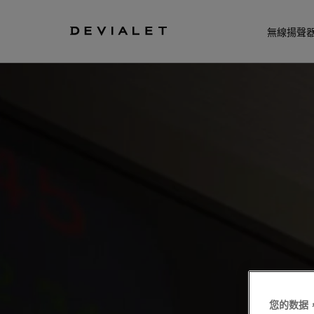
前往主內容
無線揚聲
您的数据