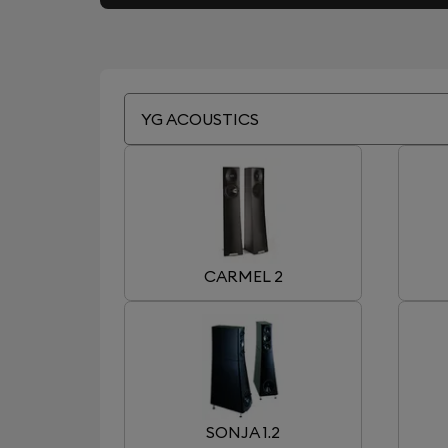
YG ACOUSTICS
CARMEL 2
SONJA 1.2