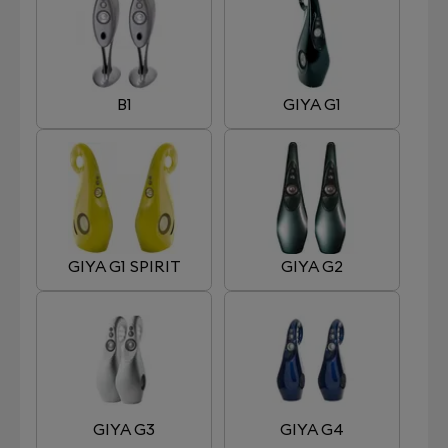
B1
GIYA G1
GIYA G1 SPIRIT
GIYA G2
GIYA G3
GIYA G4