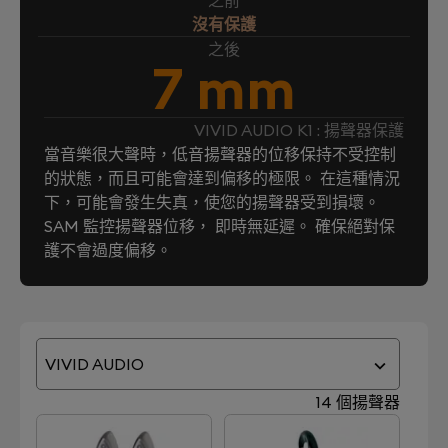
之前
沒有保護
之後
7 mm
VIVID AUDIO K1 : 揚聲器保護
當音樂很大聲時，低音揚聲器的位移保持不受控制
的狀態，而且可能會達到偏移的極限。 在這種情況
下，可能會發生失真，使您的揚聲器受到損壞。
SAM 監控揚聲器位移， 即時無延遲。 確保絕對保
護不會過度偏移。
VIVID AUDIO
14 個揚聲器