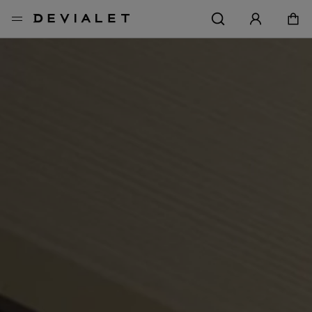
前往主內容