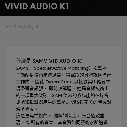
VIVID AUDIO K1
VIVID AUDIO
K1
什麼是 SAMVIVID AUDIO K1
SAM®（Speaker Active Matching）揚聲器
主動配對技術是透過識別揚聲器的具體規格進行
工作的。 因此 Expert Pro 可以根據其明確要求
調整聲音訊號， 即時無延遲。 這是音頻技術上
的一項重大突破，SAM 使您的系統能夠在錄音
訊號和揚聲器產生的聲壓之間取得完美的時域對
齊準確度。
這是史無前例的。 純粹的情感。 原音極致重
現。 您所有的音樂，其音質如同藝術家所追求