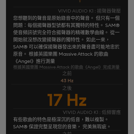
VIVID AUDIO K1 : 揚聲器聲壓
您想聽到的聲音是原始錄音中的聲音。 但只有一個
問題：每個揚聲器型號都有其獨特的特性。 SAM®
使音頻訊號完全符合揚聲器的精確數學曲線。 從一
開始就沒想改變揚聲器的獨特性。 如此一來，
SAM® 可以確保揚聲器發出來的聲音盡可能地忠於
原音。 根據英國樂團 Massive Attack 的歌曲
《Angel》進行測量
根據英國樂團 Massive Attack 的歌曲《Angel》完成測量
之前
43 Hz
之後
17 Hz
VIVID AUDIO K1 : 低頻響應
有些歌曲的特色是極深沉的低音，難以複製。
SAM® 保證完整呈現您的音樂， 完美無瑕疵。