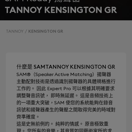
TANNOY KENSINGTON GR
TANNOY
KENSINGTON GR
什麼是 SAMTANNOY KENSINGTON GR
SAM®（Speaker Active Matching）揚聲器
主動配對技術是透過識別揚聲器的具體規格進行
工作的。 因此 Expert Pro 可以根據其明確要求
調整聲音訊號， 即時無延遲。 這是音頻技術上
的一項重大突破，SAM 使您的系統能夠在錄音
訊號和揚聲器產生的聲壓之間取得完美的時域對
齊準確度。
這是史無前例的。 純粹的情感。 原音極致重
現。 您所有的音樂，其音質如同藝術家所追求