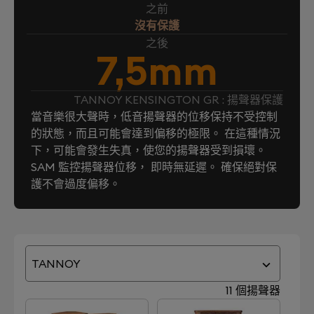
之前
沒有保護
之後
7,5mm
TANNOY KENSINGTON GR : 揚聲器保護
當音樂很大聲時，低音揚聲器的位移保持不受控制
的狀態，而且可能會達到偏移的極限。 在這種情況
下，可能會發生失真，使您的揚聲器受到損壞。
SAM 監控揚聲器位移， 即時無延遲。 確保絕對保
護不會過度偏移。
TANNOY
11 個揚聲器