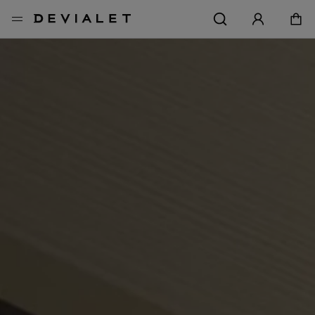
前往主內容