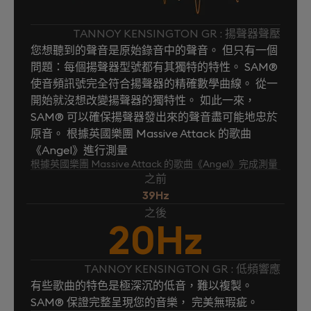
TANNOY KENSINGTON GR : 揚聲器聲壓
您想聽到的聲音是原始錄音中的聲音。 但只有一個
問題：每個揚聲器型號都有其獨特的特性。 SAM®
使音頻訊號完全符合揚聲器的精確數學曲線。 從一
開始就沒想改變揚聲器的獨特性。 如此一來，
SAM® 可以確保揚聲器發出來的聲音盡可能地忠於
原音。 根據英國樂團 Massive Attack 的歌曲
《Angel》進行測量
根據英國樂團 Massive Attack 的歌曲《Angel》完成測量
之前
39Hz
之後
20Hz
TANNOY KENSINGTON GR : 低頻響應
有些歌曲的特色是極深沉的低音，難以複製。
SAM® 保證完整呈現您的音樂， 完美無瑕疵。