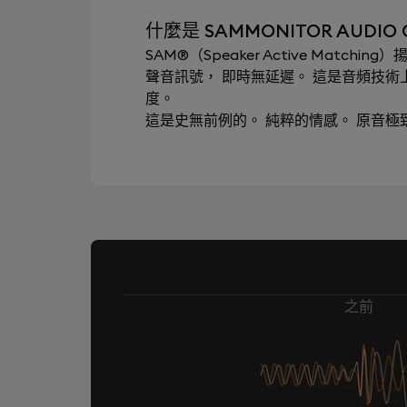
什麼是 SAMMONITOR AUDIO 
SAM®（Speaker Active Mat
聲音訊號， 即時無延遲。 這是音頻技
度。
這是史無前例的。 純粹的情感。 原音
之前