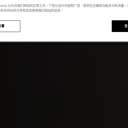
ookie 以允许我们网站的正常工作、个性化设计内容和广告、提供社交媒体功能并分析流量
分析合作伙伴分享有关您使用我们网站的信息。
设置
全