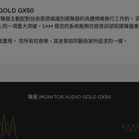
GOLD GX50
ching）揚聲器主動配對技術是透過識別揚聲器的具體規格進行工作的。 因
術上的一項重大突破，SAM 使您的系統能夠在錄音訊號和揚聲器
極致重現。 您所有的音樂，其音質如同藝術家所追求的一樣。
聲壓 MONITOR AUDIO GOLD GX50