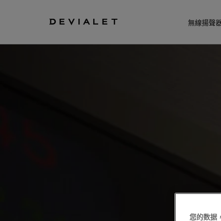
前往主內容
無線揚聲
您的数据