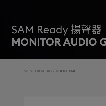
SAM Ready 揚聲器
MONITOR AUDIO 
MONITOR AUDIO
GOLD GX50