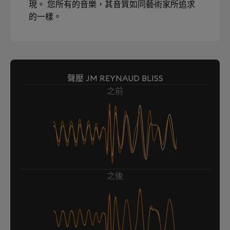
現。 您所有的音樂，其音質如同藝術家所追求
的一樣。
聲壓 JM REYNAUD BLISS
之前
之後