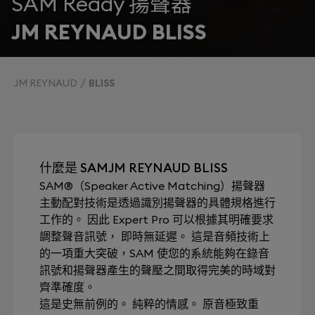
SAM Ready 揚聲器
JM REYNAUD BLISS
JM REYNAUD
BLISS
什麼是 SAMJM REYNAUD BLISS
SAM®（Speaker Active Matching）揚聲器
主動配對技術是透過識別揚聲器的具體規格進行
工作的。 因此 Expert Pro 可以根據其明確要求
調整聲音訊號， 即時無延遲。 這是音頻技術上
的一項重大突破，SAM 使您的系統能夠在錄音
訊號和揚聲器產生的聲壓之間取得完美的時域對
齊準確度。
這是史無前例的。 純粹的情感。 原音極致重