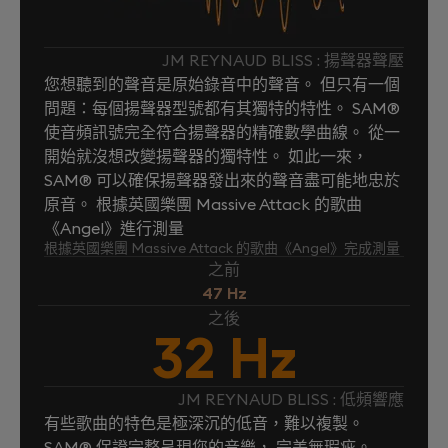
JM REYNAUD BLISS : 揚聲器聲壓
您想聽到的聲音是原始錄音中的聲音。 但只有一個
問題：每個揚聲器型號都有其獨特的特性。 SAM®
使音頻訊號完全符合揚聲器的精確數學曲線。 從一
開始就沒想改變揚聲器的獨特性。 如此一來，
SAM® 可以確保揚聲器發出來的聲音盡可能地忠於
原音。 根據英國樂團 Massive Attack 的歌曲
《Angel》進行測量
根據英國樂團 Massive Attack 的歌曲《Angel》完成測量
之前
47 Hz
之後
32 Hz
JM REYNAUD BLISS : 低頻響應
有些歌曲的特色是極深沉的低音，難以複製。
SAM® 保證完整呈現您的音樂， 完美無瑕疵。