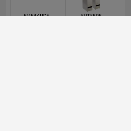
EMERAUDE
EUTERPE
EUTERPE SUPREME
LUNNA
載入更多
為商用空間打造的 Devialet 專業版
前往了解！