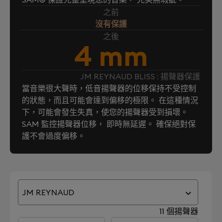
之前
沒有保護
之後
4 mm
JM REYNAUD BLISS : 揚聲器保護
當音樂很大聲時，低音揚聲器的位移保持不受控制
的狀態，而且可能會達到偏移的極限。 在這種情況
下，可能會發生失真，使您的揚聲器受到損壞。
SAM 監控揚聲器位移， 即時無延遲。 確保絕對保
護不會過度偏移。
JM REYNAUD
11 個揚聲器