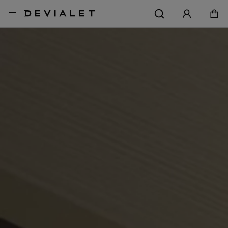
前往主內容