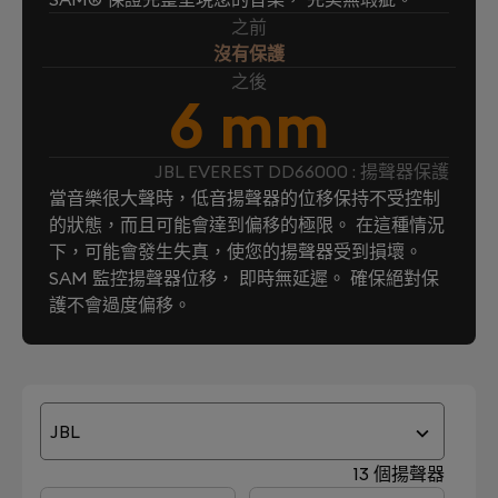
之前
沒有保護
之後
6 mm
JBL EVEREST DD66000 : 揚聲器保護
當音樂很大聲時，低音揚聲器的位移保持不受控制
的狀態，而且可能會達到偏移的極限。 在這種情況
下，可能會發生失真，使您的揚聲器受到損壞。
SAM 監控揚聲器位移， 即時無延遲。 確保絕對保
護不會過度偏移。
JBL
13 個揚聲器