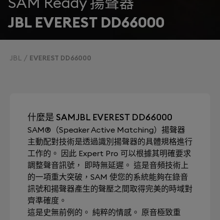
SAM Ready 揚聲器
JBL EVEREST DD66000
JBL
EVEREST DD66000
什麼是 SAMJBL EVEREST DD66000
SAM®（Speaker Active Matching）揚聲器
主動配對技術是透過識別揚聲器的具體規格進行
工作的。 因此 Expert Pro 可以根據其明確要求
調整聲音訊號， 即時無延遲。 這是音頻技術上
的一項重大突破，SAM 使您的系統能夠在錄音
訊號和揚聲器產生的聲壓之間取得完美的時域對
齊準確度。
這是史無前例的。 純粹的情感。 原音極致重