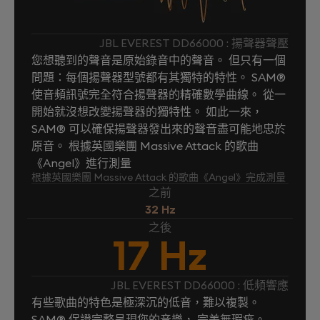
JBL EVEREST DD66000 : 揚聲器聲壓
您想聽到的聲音是原始錄音中的聲音。 但只有一個
問題：每個揚聲器型號都有其獨特的特性。 SAM®
使音頻訊號完全符合揚聲器的精確數學曲線。 從一
開始就沒想改變揚聲器的獨特性。 如此一來，
SAM® 可以確保揚聲器發出來的聲音盡可能地忠於
原音。 根據英國樂團 Massive Attack 的歌曲
《Angel》進行測量
根據英國樂團 Massive Attack 的歌曲《Angel》完成測量
之前
32 Hz
之後
17 Hz
JBL EVEREST DD66000 : 低頻響應
有些歌曲的特色是極深沉的低音，難以複製。
SAM® 保證完整呈現您的音樂， 完美無瑕疵。