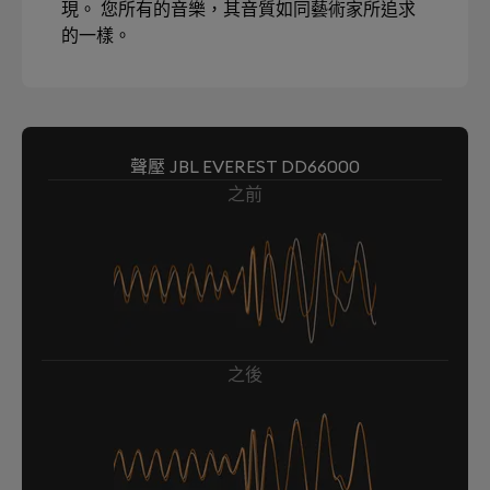
現。 您所有的音樂，其音質如同藝術家所追求
的一樣。
聲壓 JBL EVEREST DD66000
之前
之後