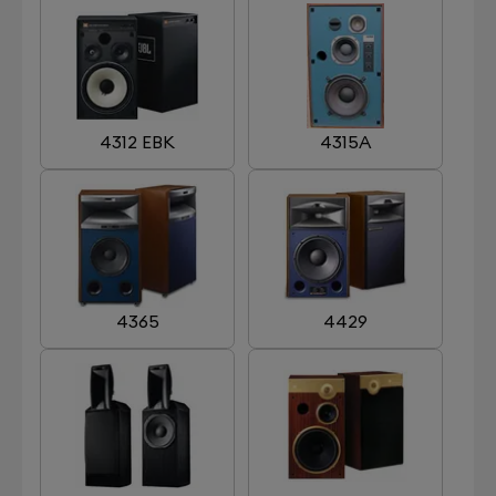
4312 EBK
4315A
4365
4429