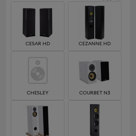
CESAR HD
CEZANNE HD
CHESLEY
COURBET N3