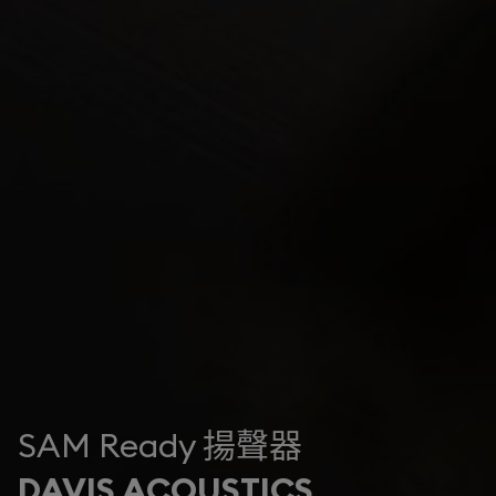
SAM Ready 揚聲器
DAVIS ACOUSTICS