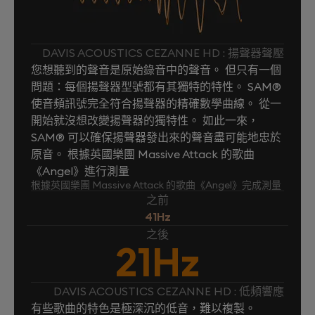
DAVIS ACOUSTICS CEZANNE HD : 揚聲器聲壓
您想聽到的聲音是原始錄音中的聲音。 但只有一個
問題：每個揚聲器型號都有其獨特的特性。 SAM®
使音頻訊號完全符合揚聲器的精確數學曲線。 從一
開始就沒想改變揚聲器的獨特性。 如此一來，
SAM® 可以確保揚聲器發出來的聲音盡可能地忠於
原音。 根據英國樂團 Massive Attack 的歌曲
《Angel》進行測量
根據英國樂團 Massive Attack 的歌曲《Angel》完成測量
之前
41Hz
之後
21Hz
DAVIS ACOUSTICS CEZANNE HD : 低頻響應
有些歌曲的特色是極深沉的低音，難以複製。