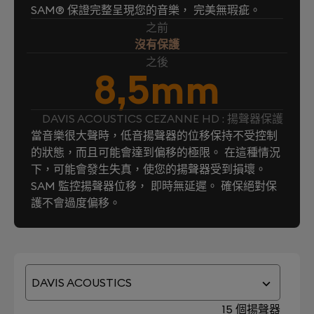
SAM® 保證完整呈現您的音樂， 完美無瑕疵。
之前
沒有保護
之後
8,5mm
DAVIS ACOUSTICS CEZANNE HD : 揚聲器保護
當音樂很大聲時，低音揚聲器的位移保持不受控制
的狀態，而且可能會達到偏移的極限。 在這種情況
下，可能會發生失真，使您的揚聲器受到損壞。
SAM 監控揚聲器位移， 即時無延遲。 確保絕對保
護不會過度偏移。
DAVIS ACOUSTICS
15 個揚聲器