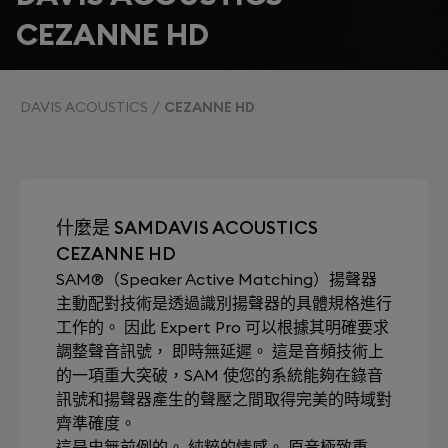
CEZANNE HD
DAVIS ACOUSTICS
CEZANNE HD
什麼是 SAMDAVIS ACOUSTICS
CEZANNE HD
SAM®（Speaker Active Matching）揚聲器
主動配對技術是透過識別揚聲器的具體規格進行
工作的。 因此 Expert Pro 可以根據其明確要求
調整聲音訊號， 即時無延遲。 這是音頻技術上
的一項重大突破，SAM 使您的系統能夠在錄音
訊號和揚聲器產生的聲壓之間取得完美的時域對
齊準確度。
這是史無前例的。 純粹的情感。 原音極致重