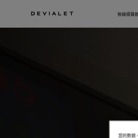
前往主內容
無線揚聲
您的数据