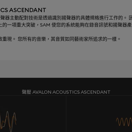
CS ASCENDANT
ching）揚聲器主動配對技術是透過識別揚聲器的具體規格進行工作的。 因
術上的一項重大突破，SAM 使您的系統能夠在錄音訊號和揚聲器
極致重現。 您所有的音樂，其音質如同藝術家所追求的一樣。
聲壓 AVALON ACOUSTICS ASCENDANT