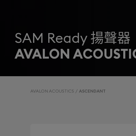
SAM Ready 揚聲器
AVALON ACOUSTI
AVALON ACOUSTICS
ASCENDANT