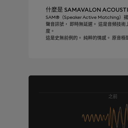
什麼是 SAMAVALON ACOUSTI
SAM®（Speaker Active Mat
聲音訊號， 即時無延遲。 這是音頻技
度。
這是史無前例的。 純粹的情感。 原音
之前