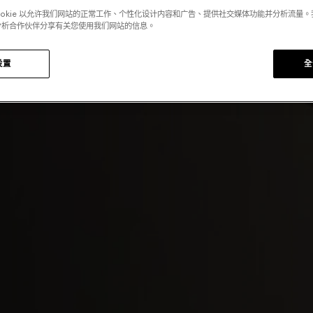
ookie 以允许我们网站的正常工作、个性化设计内容和广告、提供社交媒体功能并分析流量
分析合作伙伴分享有关您使用我们网站的信息。
设置
全