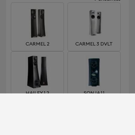
CARMEL 2
CARMEL 3 DVLT
HAILEY 1.2
SONJA 1.1