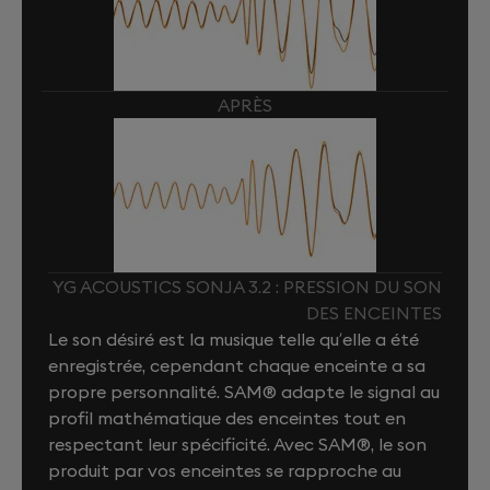
APRÈS
YG ACOUSTICS SONJA 3.2 : PRESSION DU SON
DES ENCEINTES
Le son désiré est la musique telle qu’elle a été
enregistrée, cependant chaque enceinte a sa
propre personnalité. SAM® adapte le signal au
profil mathématique des enceintes tout en
respectant leur spécificité. Avec SAM®, le son
produit par vos enceintes se rapproche au