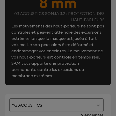
8 mm
YG ACOUSTICS SONJA 3.2 : PROTECTION DES
HAUT-PARLEURS
Les mouvements des haut-parleurs ne sont pas
contrôlés et peuvent atteindre des excursions
extrêmes lorsque la musique est jouée à fort
volume. Le son peut alors être déformé et
endommager vos enceintes. Le mouvement de
vos haut-parleurs est contrôlé en temps réel.
SAM vous apporte une protection
permanente contre les excursions de
membrane extrêmes.
YG ACOUSTICS
9 enceintes