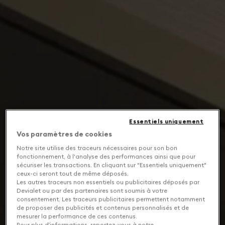
Essentiels uniquement
Vos paramètres de cookies
Notre site utilise des traceurs nécessaires pour son bon
fonctionnement, à l'analyse des performances ainsi que pour
sécuriser les transactions. En cliquant sur "Essentiels uniquement"
ceux-ci seront tout de même déposés.
Les autres traceurs non essentiels ou publicitaires déposés par
Devialet ou par des partenaires sont soumis à votre
consentement. Les traceurs publicitaires permettent notamment
de proposer des publicités et contenus personnalisés et de
mesurer la performance de ces contenus.
Pour plus d’informations, reportez-vous à notre