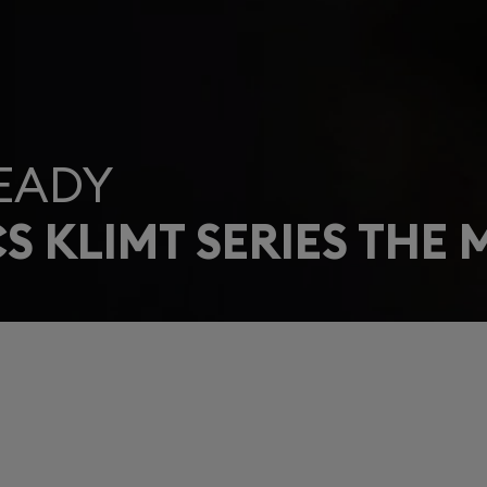
EADY
 KLIMT SERIES THE 