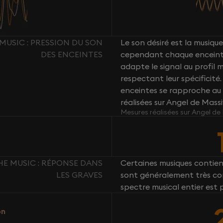
MUSIC : PRESSION DU SON
Le son désiré est la musique 
DES ENCEINTES
cependant chaque enceint
adapte le signal au profil
respectant leur spécificité
enceintes se rapproche au 
réalisées sur Angel de Mass
Mesures réalisées sur Angel de
HE MUSIC : RÉPONSE DANS
Certaines musiques contie
LES GRAVES
sont généralement très com
spectre musical entier est 
on