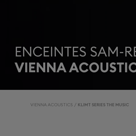
ENCEINTES SAM-R
VIENNA ACOUSTICS
VIENNA ACOUSTICS
KLIMT SERIES THE MUSIC