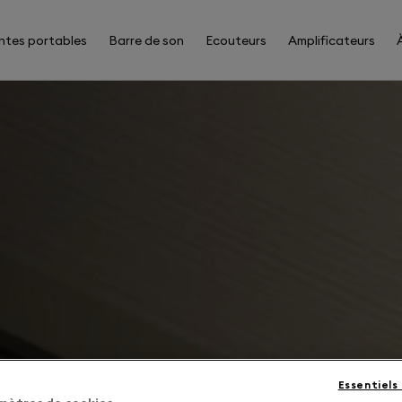
ntes portables
Barre de son
Ecouteurs
Amplificateurs
Essentiels