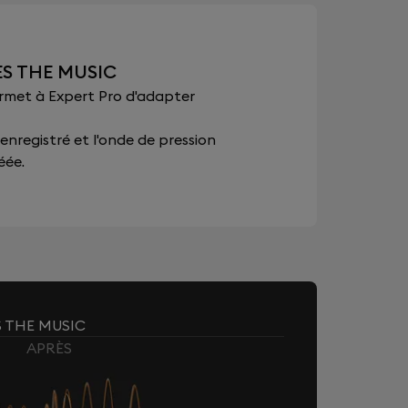
ES THE MUSIC
ermet à Expert Pro d'adapter
 enregistré et l'onde de pression
éée.
S THE MUSIC
APRÈS