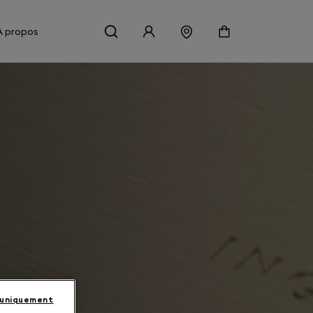
À propos
 uniquement