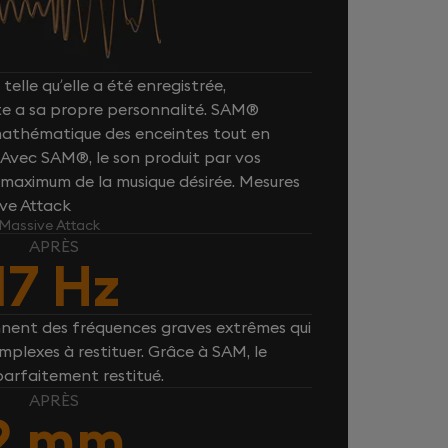
telle qu’elle a été enregistrée,
e a sa propre personnalité. SAM®
 mathématique des enceintes tout en
. Avec SAM®, le son produit par vos
maximum de la musique désirée. Mesures
ive Attack
 Massive Attack
APRÈS
17 Hz
nnent des fréquences graves extrêmes qui
plexes à restituer. Grâce à SAM, le
parfaitement restitué.
APRÈS
2 mm