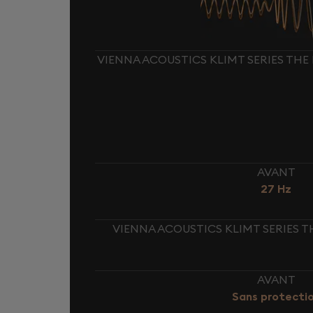
VIENNA ACOUSTICS KLIMT SERIES THE 
AVANT
27 Hz
VIENNA ACOUSTICS KLIMT SERIES T
AVANT
Sans protecti