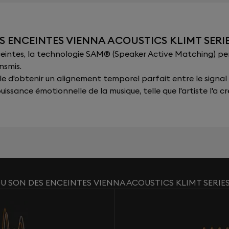
S ENCEINTES VIENNA ACOUSTICS KLIMT SERI
nceintes, la technologie SAM® (Speaker Active Matching) p
nsmis.
sible d'obtenir un alignement temporel parfait entre le signal
issance émotionnelle de la musique, telle que l'artiste l'a cr
U SON DES ENCEINTES VIENNA ACOUSTICS KLIMT SERIE