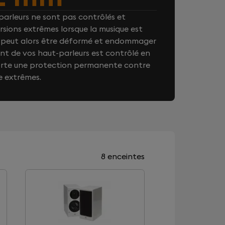
arleurs ne sont pas contrôlés et
rsions extrêmes lorsque la musique est
on peut alors être déformé et endommager
t de vos haut-parleurs est contrôlé en
orte une protection permanente contre
e extrêmes.
8 enceintes