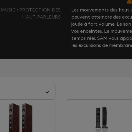
 MUSIC : PROTECTION DES
Les mouvements des haut-p
HAUT-PARLEURS
peuvent atteindre des excu
jouée à fort volume. Le s
vos enceintes. Le mouvemen
temps réel. SAM vous app
les excursions de membran