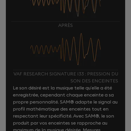
APRÈS
VAF RESEARCH SIGNATURE I33 : PRESSION DU
SON DES ENCEINTES
Le son désiré est la musique telle qu’elle a été
enregistrée, cependant chaque enceinte a sa
propre personnalité. SAM® adapte le signal au
profil mathématique des enceintes tout en
respectant leur spécificité. Avec SAM®, le son
produit par vos enceintes se rapproche au
maximum de la musique désirée. Mesures