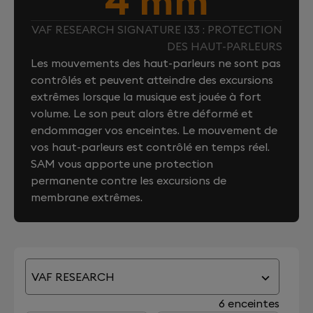
4 mm
VAF RESEARCH SIGNATURE I33 : PROTECTION
DES HAUT-PARLEURS
Les mouvements des haut-parleurs ne sont pas
contrôlés et peuvent atteindre des excursions
extrêmes lorsque la musique est jouée à fort
volume. Le son peut alors être déformé et
endommager vos enceintes. Le mouvement de
vos haut-parleurs est contrôlé en temps réel.
SAM vous apporte une protection
permanente contre les excursions de
membrane extrêmes.
VAF RESEARCH
6 enceintes