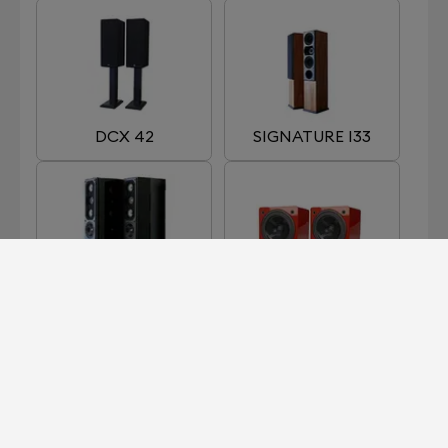
DCX 42
SIGNATURE I33
SIGNATURE I66
SIGNATURE I90
MKII