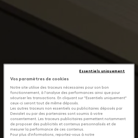
Essentiels uniquement
Vos paramètres de cookies
Notre site utilise des traceurs nécessaires pour son bon
fonctionnement, à l'analyse des performances ainsi que pour
sécuriser les transactions. En cliquant sur "Essentiels uniquement"
ceux-ci seront tout de même déposés.
Les autres traceurs non essentiels ou publicitaires déposés par
Devialet ou par des partenaires sont soumis à votre
consentement. Les traceurs publicitaires permettent notamment
de proposer des publicités et contenus personnalisés et de
mesurer la performance de ces contenus.
Pour plus d’informations, reportez-vous à notre