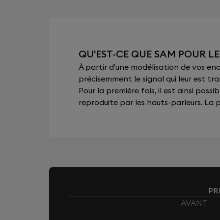
QU'EST-CE QUE SAM POUR LE
À partir d'une modélisation de vos e
précisemment le signal qui leur est tra
Pour la première fois, il est ainsi pos
reproduite par les hauts-parleurs. La pu
PR
AVANT