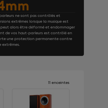
4mm
arleurs ne sont pas contrôlés et
rsions extrêmes lorsque la musique est
on peut alors être déformé et endommager
t de vos haut-parleurs est contrôlé en
orte une protection permanente contre
e extrêmes.
11 enceintes