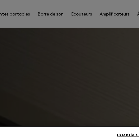
ntes portables
Barre de son
Ecouteurs
Amplificateurs
Essentiels