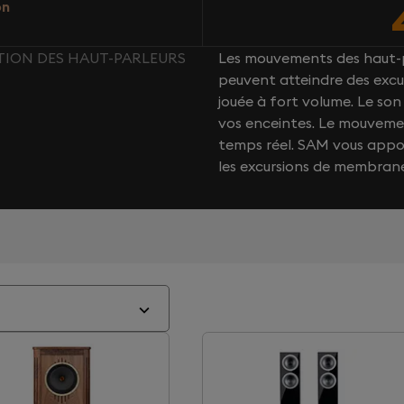
on
TION DES HAUT-PARLEURS
Les mouvements des haut-p
peuvent atteindre des excu
jouée à fort volume. Le s
vos enceintes. Le mouvemen
temps réel. SAM vous app
les excursions de membran