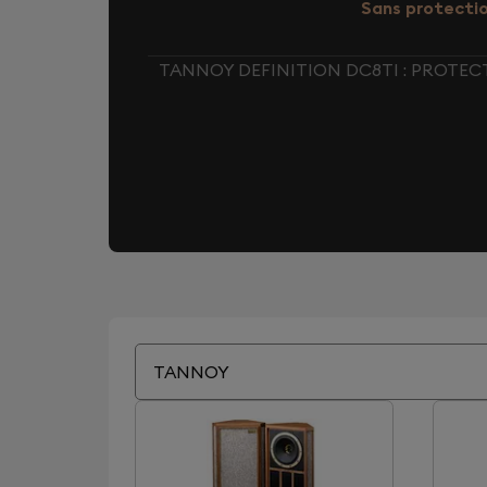
Sans protecti
TANNOY DEFINITION DC8TI : PROTEC
TANNOY