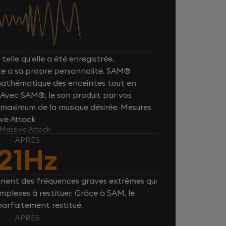
telle qu’elle a été enregistrée,
e a sa propre personnalité. SAM®
 mathématique des enceintes tout en
. Avec SAM®, le son produit par vos
maximum de la musique désirée. Mesures
ive Attack
 Massive Attack
APRÈS
21Hz
nnent des fréquences graves extrêmes qui
plexes à restituer. Grâce à SAM, le
parfaitement restitué.
APRÈS