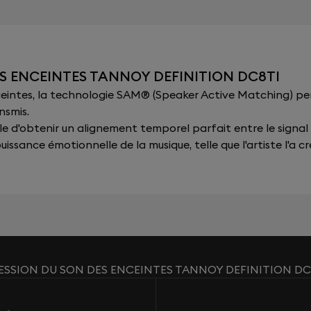
S ENCEINTES TANNOY DEFINITION DC8TI
nceintes, la technologie SAM® (Speaker Active Matching) p
nsmis.
sible d'obtenir un alignement temporel parfait entre le signal
issance émotionnelle de la musique, telle que l'artiste l'a cr
ESSION DU SON DES ENCEINTES TANNOY DEFINITION DC