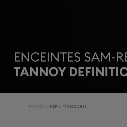
ENCEINTES SAM-R
TANNOY DEFINITI
TANNOY
DEFINITION DC8TI