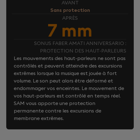
AVANT
Sans protection
APRÈS
7 mm
SONUS FABER AMATI ANNIVERSARIO :
PROTECTION DES HAUT-PARLEURS
Les mouvements des haut-parleurs ne sont pas
contrôlés et peuvent atteindre des excursions
extrêmes lorsque la musique est jouée à fort
volume. Le son peut alors être déformé et
endommager vos enceintes. Le mouvement de
vos haut-parleurs est contrôlé en temps réel.
SAM vous apporte une protection
permanente contre les excursions de
membrane extrêmes.