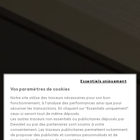
Essentiels uniquement
Vos paramètres de cookies
Notre site utilise des traceurs nécessaires pour son bon
fonctionnement, à l'analyse des performances ainsi que pour
sécuriser les transactions. En cliquant sur "Essentiels uniquement"
ceux-ci seront tout de même déposés.
Les autres traceurs non essentiels ou publicitaires déposés par
Devialet ou par des partenaires sont soumis à votre
consentement. Les traceurs publicitaires permettent notamment
de proposer des publicités et contenus personnalisés et de