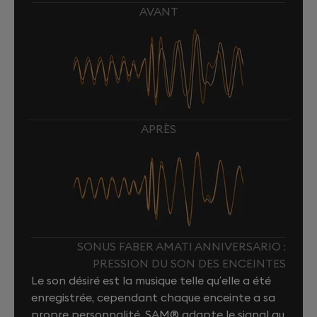
AVANT
APRÈS
SONUS FABER AMATI ANNIVERSARIO :
PRESSION DU SON DES ENCEINTES
Le son désiré est la musique telle qu’elle a été
enregistrée, cependant chaque enceinte a sa
propre personnalité. SAM® adapte le signal au