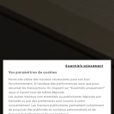
Essentiels uniquement
Vos paramètres de cookies
Notre site utilise des traceurs nécessaires pour son bon
fonctionnement, à l'analyse des performances ainsi que pour
sécuriser les transactions. En cliquant sur "Essentiels uniquement"
ceux-ci seront tout de même déposés.
Les autres traceurs non essentiels ou publicitaires déposés par
Devialet ou par des partenaires sont soumis à votre
consentement. Les traceurs publicitaires permettent notamment
de proposer des publicités et contenus personnalisés et de
mesurer la performance de ces contenus.