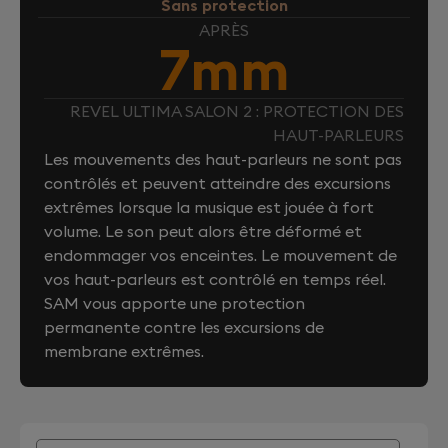
Sans protection
APRÈS
7mm
REVEL ULTIMA SALON 2 : PROTECTION DES
HAUT-PARLEURS
Les mouvements des haut-parleurs ne sont pas
contrôlés et peuvent atteindre des excursions
extrêmes lorsque la musique est jouée à fort
volume. Le son peut alors être déformé et
endommager vos enceintes. Le mouvement de
vos haut-parleurs est contrôlé en temps réel.
SAM vous apporte une protection
permanente contre les excursions de
membrane extrêmes.