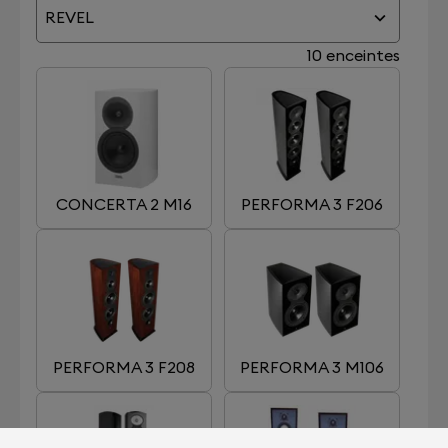
REVEL
10 enceintes
CONCERTA 2 M16
PERFORMA 3 F206
PERFORMA 3 F208
PERFORMA 3 M106