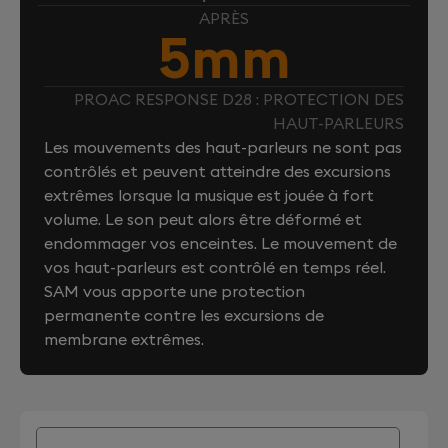
APRÈS
5mm
PROAC RESPONSE D28 : PROTECTION DES
HAUT-PARLEURS
Les mouvements des haut-parleurs ne sont pas
contrôlés et peuvent atteindre des excursions
extrêmes lorsque la musique est jouée à fort
volume. Le son peut alors être déformé et
endommager vos enceintes. Le mouvement de
vos haut-parleurs est contrôlé en temps réel.
SAM vous apporte une protection
permanente contre les excursions de
membrane extrêmes.