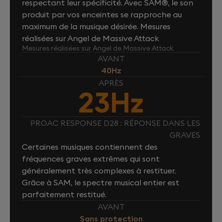
respectant leur spécificité. Avec SAM®, le son
produit par vos enceintes se rapproche au
maximum de la musique désirée. Mesures
réalisées sur Angel de Massive Attack
Mesures réalisées sur Angel de Massive Attack
AVANT
40Hz
APRÈS
23Hz
PROAC RESPONSE D28 : RÉPONSE DANS LES
GRAVES
Certaines musiques contiennent des
fréquences graves extrêmes qui sont
généralement très complexes à restituer.
Grâce à SAM, le spectre musical entier est
parfaitement restitué.
AVANT
Sans protection