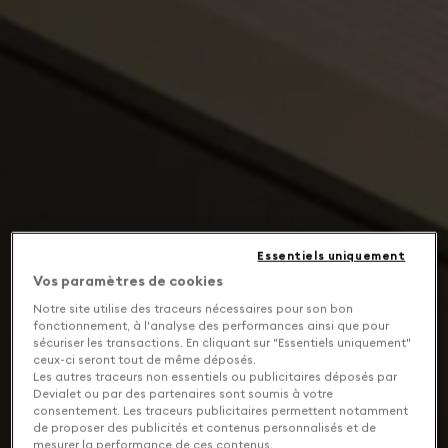
Essentiels uniquement
Vos paramètres de cookies
Notre site utilise des traceurs nécessaires pour son bon
fonctionnement, à l'analyse des performances ainsi que pour
sécuriser les transactions. En cliquant sur "Essentiels uniquement"
ceux-ci seront tout de même déposés.
Les autres traceurs non essentiels ou publicitaires déposés par
Devialet ou par des partenaires sont soumis à votre
consentement. Les traceurs publicitaires permettent notamment
de proposer des publicités et contenus personnalisés et de
mesurer la performance de ces contenus.