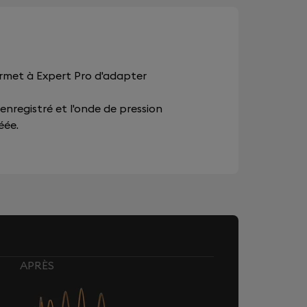
ermet à Expert Pro d'adapter
 enregistré et l'onde de pression
éée.
APRÈS