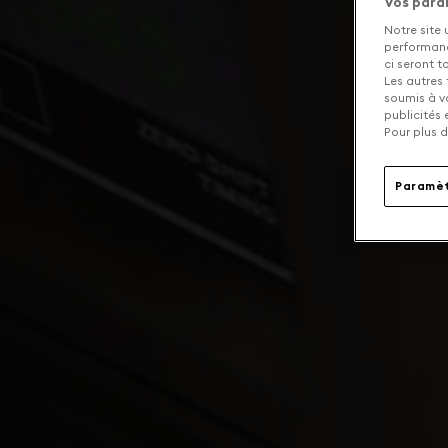
Vos para
Notre site 
performance
ci seront 
Les autres 
soumis à v
publicités
Pour plus d
Paramèt