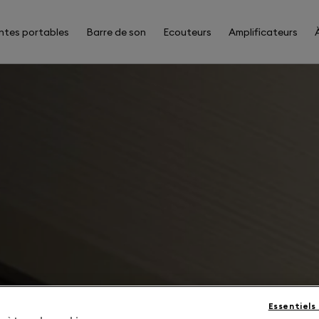
ntes portables
Barre de son
Ecouteurs
Amplificateurs
Essentiels