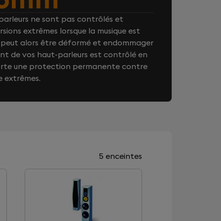
arleurs ne sont pas contrôlés et
rsions extrêmes lorsque la musique est
on peut alors être déformé et endommager
t de vos haut-parleurs est contrôlé en
orte une protection permanente contre
e extrêmes.
5 enceintes