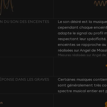
ION DU SON DES ENCEINTES
Le son désiré est la musique 
cependant chaque enceint
adapte le signal au profil
respectant leur spécificité
enceintes se rapproche au 
réalisées sur Angel de Mass
Mesures réalisées sur Angel de
 RÉPONSE DANS LES GRAVES
Certaines musiques contie
sont généralement très com
spectre musical entier est 
on