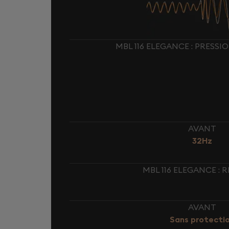
MBL 116 ELEGANCE : PRESS
AVANT
32Hz
MBL 116 ELEGANCE :
AVANT
Sans protecti