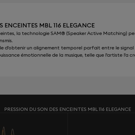
S ENCEINTES MBL 116 ELEGANCE
nceintes, la technologie SAM® (Speaker Active Matching) p
nsmis.
sible d'obtenir un alignement temporel parfait entre le signal
issance émotionnelle de la musique, telle que l'artiste l'a cr
PRESSION DU SON DES ENCEINTES MBL 116 ELEGANCE