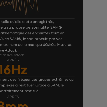
telle qu’elle a été enregistrée,
e a sa propre personnalité. SAM®
 mathématique des enceintes tout en
. Avec SAM®, le son produit par vos
maximum de la musique désirée. Mesures
ive Attack
 Massive Attack
APRÈS
16Hz
nnent des fréquences graves extrêmes qui
plexes à restituer. Grâce à SAM, le
parfaitement restitué.
APRÈS
8mm