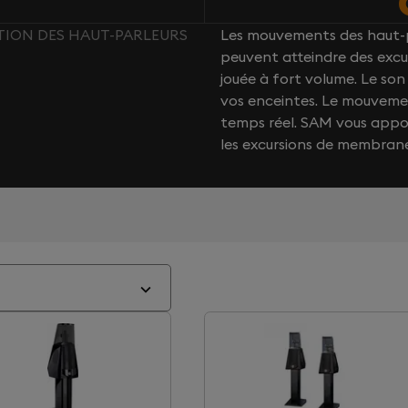
CTION DES HAUT-PARLEURS
Les mouvements des haut-p
peuvent atteindre des excu
jouée à fort volume. Le s
vos enceintes. Le mouvemen
temps réel. SAM vous app
les excursions de membran