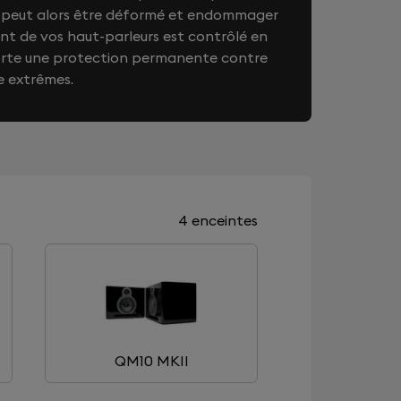
on peut alors être déformé et endommager
t de vos haut-parleurs est contrôlé en
orte une protection permanente contre
e extrêmes.
4 enceintes
QM10 MKII