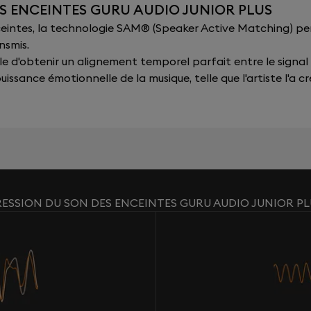
ES ENCEINTES GURU AUDIO JUNIOR PLUS
nceintes, la technologie SAM® (Speaker Active Matching) p
nsmis.
sible d'obtenir un alignement temporel parfait entre le signal
issance émotionnelle de la musique, telle que l'artiste l'a cr
RESSION DU SON DES ENCEINTES GURU AUDIO JUNIOR PL