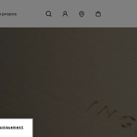
À propos
 uniquement