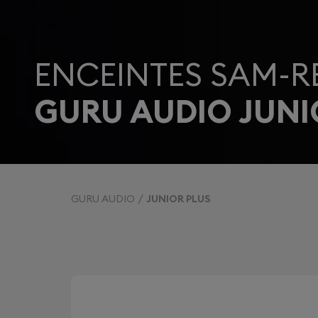
ENCEINTES SAM-R
GURU AUDIO JUNI
GURU AUDIO
JUNIOR PLUS