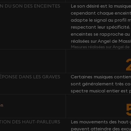
ON DU SON DES ENCEINTES
Le son désiré est la musique 
cependant chaque enceint
adapte le signal au profil
respectant leur spécificité
enceintes se rapproche au 
réalisées sur Angel de Mass
Mesures réalisées sur Angel de
RÉPONSE DANS LES GRAVES
Certaines musiques contie
sont généralement très com
spectre musical entier est 
on
CTION DES HAUT-PARLEURS
Les mouvements des haut-p
peuvent atteindre des excu