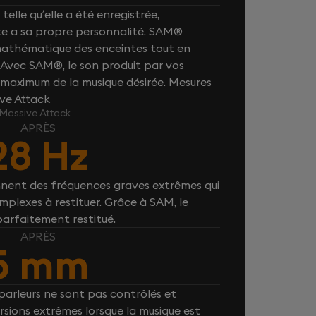
telle qu’elle a été enregistrée,
e a sa propre personnalité. SAM®
 mathématique des enceintes tout en
. Avec SAM®, le son produit par vos
maximum de la musique désirée. Mesures
ive Attack
 Massive Attack
APRÈS
28 Hz
nnent des fréquences graves extrêmes qui
plexes à restituer. Grâce à SAM, le
parfaitement restitué.
APRÈS
5 mm
arleurs ne sont pas contrôlés et
rsions extrêmes lorsque la musique est