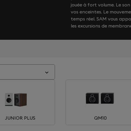
jouée à fort volume. Le s
vos enceintes. Le mouvemen
temps réel. SAM vous app
les excursions de membran
JUNIOR PLUS
QM10