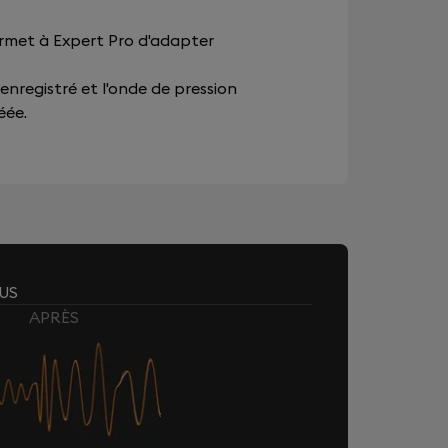
ermet à Expert Pro d'adapter
 enregistré et l'onde de pression
éée.
US
APRÈS