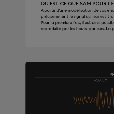
QU'EST-CE QUE SAM POUR L
À partir d'une modélisation de vos e
précisemment le signal qui leur est tra
Pour la première fois, il est ainsi pos
reproduite par les hauts-parleurs. La pu
P
AVANT