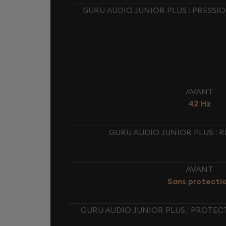
GURU AUDIO JUNIOR PLUS : PRESSI
AVANT
42 Hz
GURU AUDIO JUNIOR PLUS : 
AVANT
Sans protecti
GURU AUDIO JUNIOR PLUS : PROTE