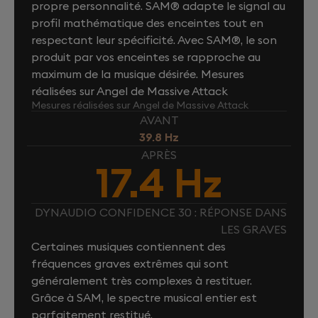
propre personnalité. SAM® adapte le signal au
profil mathématique des enceintes tout en
respectant leur spécificité. Avec SAM®, le son
produit par vos enceintes se rapproche au
maximum de la musique désirée. Mesures
réalisées sur Angel de Massive Attack
Mesures réalisées sur Angel de Massive Attack
AVANT
39.8 Hz
APRÈS
17.4 Hz
DYNAUDIO CONFIDENCE 30 : RÉPONSE DANS
LES GRAVES
Certaines musiques contiennent des
fréquences graves extrêmes qui sont
généralement très complexes à restituer.
Grâce à SAM, le spectre musical entier est
parfaitement restitué.