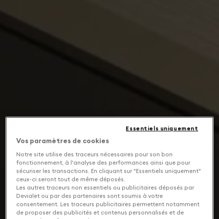
Essentiels uniquement
Vos paramètres de cookies
Notre site utilise des traceurs nécessaires pour son bon
fonctionnement, à l'analyse des performances ainsi que pour
sécuriser les transactions. En cliquant sur "Essentiels uniquement"
ceux-ci seront tout de même déposés.
Les autres traceurs non essentiels ou publicitaires déposés par
Devialet ou par des partenaires sont soumis à votre
consentement. Les traceurs publicitaires permettent notamment
de proposer des publicités et contenus personnalisés et de