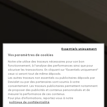
Essentiels uniquement
Vos paramètres de cookies
Notre site utilise des traceurs nécessaires pour son bon
fonctionnement, à l'analyse des performances ainsi que pour
sécuriser les transactions. En cliquant sur "Essentiels uniquement"
ceux-ci seront tout de même déposés.
Les autres traceurs non essentiels ou publicitaires déposés par
Devialet ou par des partenaires sont soumis à votre
consentement. Les traceurs publicitaires permettent notamment
de proposer des publicités et contenus personnalisés et de
mesurer la performance de ces contenus.
Pour plus d’informations, reportez-vous à notre
politique de confidentialité
.