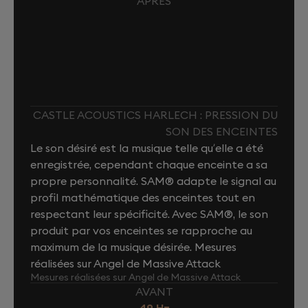
APRÈS
CASTLE ACOUSTICS HARLECH : PRESSION DU
SON DES ENCEINTES
Le son désiré est la musique telle qu’elle a été
enregistrée, cependant chaque enceinte a sa
propre personnalité. SAM® adapte le signal au
profil mathématique des enceintes tout en
respectant leur spécificité. Avec SAM®, le son
produit par vos enceintes se rapproche au
maximum de la musique désirée. Mesures
réalisées sur Angel de Massive Attack
Mesures réalisées sur Angel de Massive Attack
AVANT