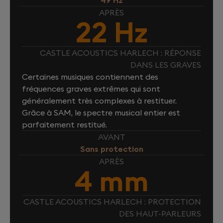
49 Hz
APRÈS
22 Hz
CASTLE ACOUSTICS HARLECH : RÉPONSE
DANS LES GRAVES
Certaines musiques contiennent des
fréquences graves extrêmes qui sont
généralement très complexes à restituer.
Grâce à SAM, le spectre musical entier est
parfaitement restitué.
AVANT
Sans protection
APRÈS
4 mm
CASTLE ACOUSTICS HARLECH : PROTECTION
DES HAUT-PARLEURS