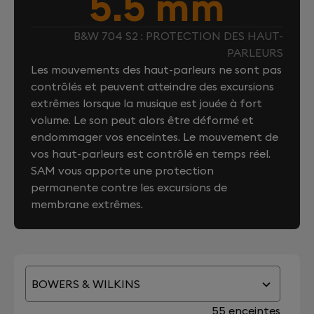
5.5 mm
B&W 704 S2 : PROTECTION DES HAUT-
PARLEURS
Les mouvements des haut-parleurs ne sont pas
contrôlés et peuvent atteindre des excursions
extrêmes lorsque la musique est jouée à fort
volume. Le son peut alors être déformé et
endommager vos enceintes. Le mouvement de
vos haut-parleurs est contrôlé en temps réel.
SAM vous apporte une protection
permanente contre les excursions de
membrane extrêmes.
BOWERS & WILKINS
55 enceintes