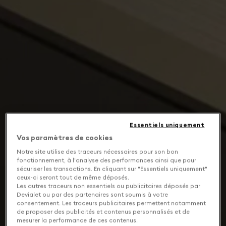
Essentiels uniquement
Vos paramètres de cookies
Notre site utilise des traceurs nécessaires pour son bon
fonctionnement, à l'analyse des performances ainsi que pour
sécuriser les transactions. En cliquant sur "Essentiels uniquement"
ceux-ci seront tout de même déposés.
Les autres traceurs non essentiels ou publicitaires déposés par
Devialet ou par des partenaires sont soumis à votre
consentement. Les traceurs publicitaires permettent notamment
de proposer des publicités et contenus personnalisés et de
mesurer la performance de ces contenus.