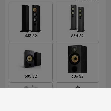
683 S2
684 S2
685 S2
686 S2