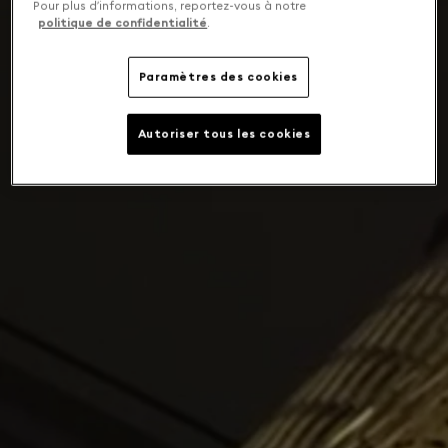
Pour plus d’informations, reportez-vous à notre
politique de confidentialité
.
Paramètres des cookies
Autoriser tous les cookies