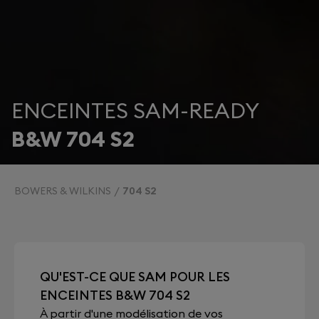
ENCEINTES SAM-READY
B&W 704 S2
BOWERS & WILKINS
704 S2
QU'EST-CE QUE SAM POUR LES
ENCEINTES B&W 704 S2
À partir d'une modélisation de vos