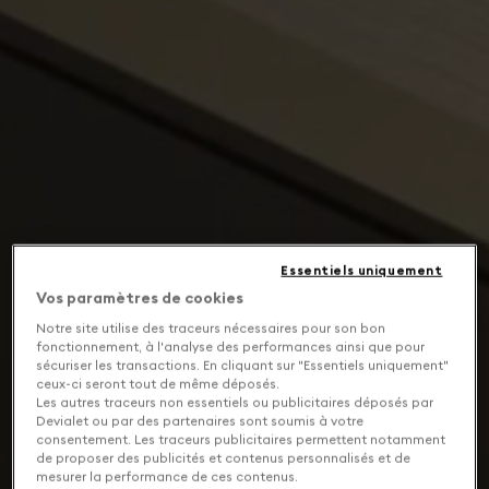
Essentiels uniquement
Vos paramètres de cookies
Notre site utilise des traceurs nécessaires pour son bon
fonctionnement, à l'analyse des performances ainsi que pour
sécuriser les transactions. En cliquant sur "Essentiels uniquement"
ceux-ci seront tout de même déposés.
Les autres traceurs non essentiels ou publicitaires déposés par
Devialet ou par des partenaires sont soumis à votre
consentement. Les traceurs publicitaires permettent notamment
de proposer des publicités et contenus personnalisés et de
mesurer la performance de ces contenus.