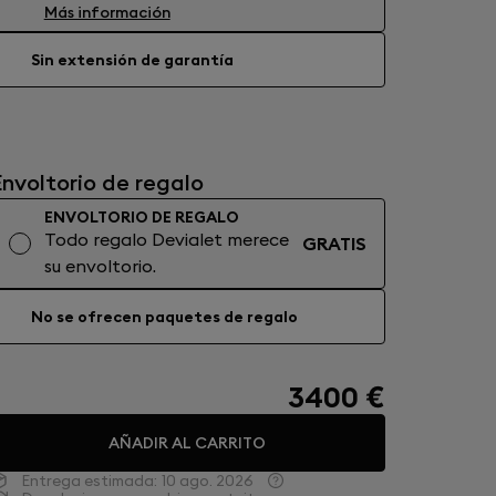
Más información
Sin extensión de garantía
Envoltorio de regalo
ENVOLTORIO DE REGALO
Todo regalo Devialet merece
GRATIS
su envoltorio.
No se ofrecen paquetes de regalo
3400 €
AÑADIR AL CARRITO
Entrega estimada:
10 ago. 2026