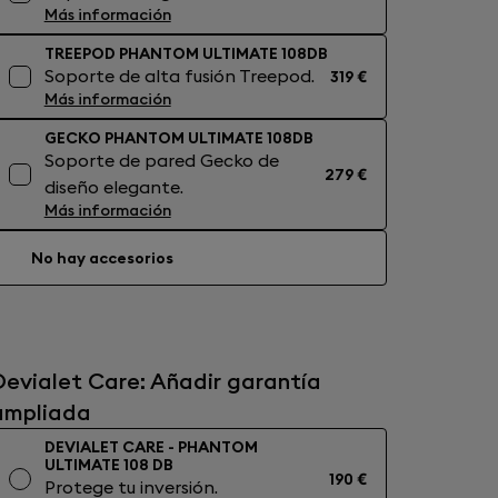
Más información
TREEPOD PHANTOM ULTIMATE 108DB
Soporte de alta fusión Treepod.
319 €
Más información
GECKO PHANTOM ULTIMATE 108DB
Soporte de pared Gecko de
279 €
diseño elegante.
Más información
No hay accesorios
Devialet Care: Añadir garantía
ampliada
DEVIALET CARE - PHANTOM
ULTIMATE 108 DB
190 €
Protege tu inversión.