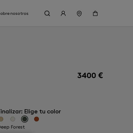
Sobre nosotros
3400 €
inalizar: Elige tu color
eep Forest