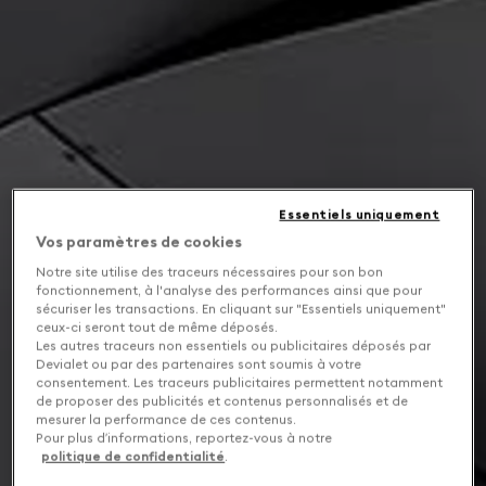
Essentiels uniquement
Vos paramètres de cookies
Notre site utilise des traceurs nécessaires pour son bon
fonctionnement, à l'analyse des performances ainsi que pour
sécuriser les transactions. En cliquant sur "Essentiels uniquement"
ceux-ci seront tout de même déposés.
Les autres traceurs non essentiels ou publicitaires déposés par
Devialet ou par des partenaires sont soumis à votre
consentement. Les traceurs publicitaires permettent notamment
de proposer des publicités et contenus personnalisés et de
mesurer la performance de ces contenus.
Pour plus d’informations, reportez-vous à notre
politique de confidentialité
.