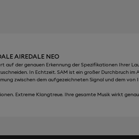
ALE AIREDALE NEO
 auf der genauen Erkennung der Spezifikationen Ihrer Lau
zuschneiden. In Echtzeit. SAM ist ein großer Durchbruch im
immung zwischen dem aufgezeichneten Signal und dem von 
onen. Extreme Klangtreue. Ihre gesamte Musik wirkt genau, 