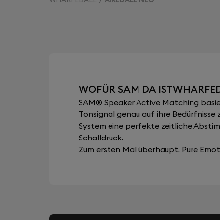
WOFÜR SAM DA ISTWHARFED
SAM® Speaker Active Matching basiert
Tonsignal genau auf ihre Bedürfnisse 
System eine perfekte zeitliche Abst
Schalldruck.
Zum ersten Mal überhaupt. Pure Emoti