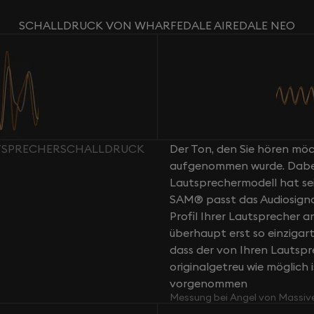
SCHALLDRUCK VON WHARFEDALE AIREDALE NEO
UTSPRECHERSCHALLDRUCK
Der Ton, den Sie hören möch
aufgenommen wurde. Dabei g
Lautsprechermodell hat sei
SAM® passt das Audiosign
Profil Ihrer Lautsprecher a
überhaupt erst so einziga
dass der von Ihren Lautsp
originalgetreu wie möglich 
vorgenommen
Messung bei Angel von Massiv