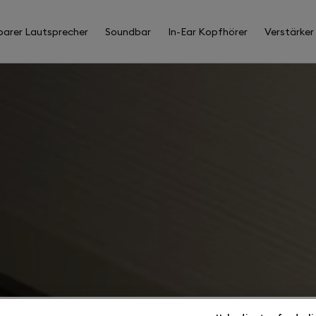
barer Lautsprecher
Soundbar
In-Ear Kopfhörer
Verstärker