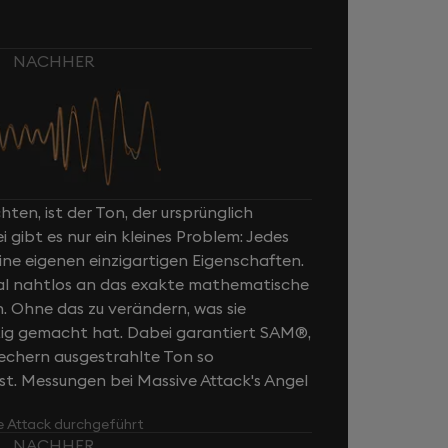
NACHHER
ten, ist der Ton, der ursprünglich
ibt es nur ein kleines Problem: Jedes
ne eigenen einzigartigen Eigenschaften.
al nahtlos an das exakte mathematische
n. Ohne das zu verändern, was sie
rtig gemacht hat. Dabei garantiert SAM®,
rechern ausgestrahlte Ton so
ist. Messungen bei Massive Attack's Angel
e Attack durchgeführt
NACHHER