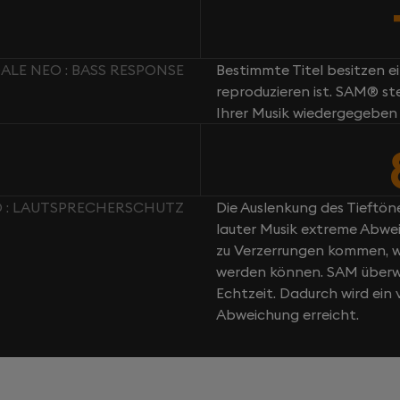
LE NEO : BASS RESPONSE
Bestimmte Titel besitzen e
reproduzieren ist. SAM® st
Ihrer Musik wiedergegeben
 : LAUTSPRECHERSCHUTZ
Die Auslenkung des Tieftöne
lauter Musik extreme Abwei
zu Verzerrungen kommen, w
werden können. SAM überwa
Echtzeit. Dadurch wird ei
Abweichung erreicht.