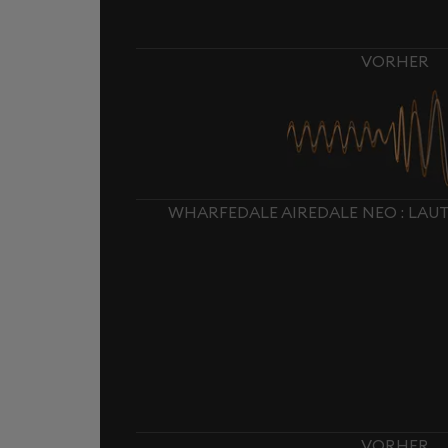
VORHER
WHARFEDALE AIREDALE NEO : LA
VORHER