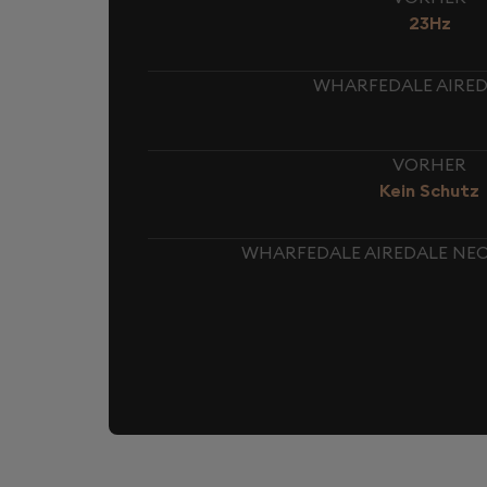
23Hz
WHARFEDALE AIREDA
VORHER
Kein Schutz
WHARFEDALE AIREDALE NEO