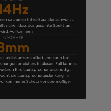
14Hz
inen extremen Infra-Bass, der schwer zu
ellt sicher, dass das gesamte Spektrum
 wird. Vollkommen.
NACHHER
8mm
rs bleibt unkontrolliert und kann bei
chungen erreichen. In diesem Fall kann es
odurch Ihre Lautsprecher beschädigt
cht die Lautsprecherauslenkung. In
n vollkommener Schutz vor übermäßiger