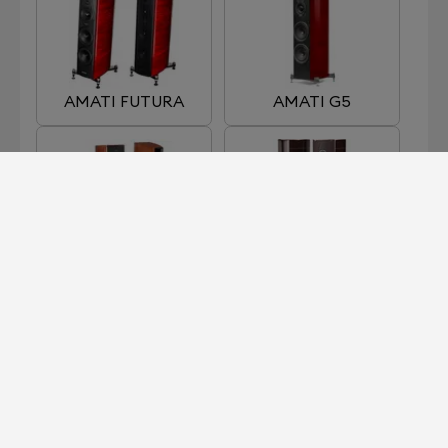
AMATI FUTURA
AMATI G5
AMATI HOMAGE
AMATI TRADITION
AUDITOR ELIPSA
CHAMELEON B