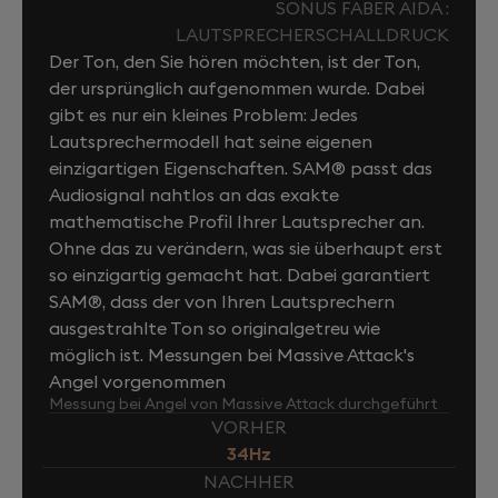
SONUS FABER AIDA :
LAUTSPRECHERSCHALLDRUCK
Der Ton, den Sie hören möchten, ist der Ton,
der ursprünglich aufgenommen wurde. Dabei
gibt es nur ein kleines Problem: Jedes
Lautsprechermodell hat seine eigenen
einzigartigen Eigenschaften. SAM® passt das
Audiosignal nahtlos an das exakte
mathematische Profil Ihrer Lautsprecher an.
Ohne das zu verändern, was sie überhaupt erst
so einzigartig gemacht hat. Dabei garantiert
SAM®, dass der von Ihren Lautsprechern
ausgestrahlte Ton so originalgetreu wie
möglich ist. Messungen bei Massive Attack's
Angel vorgenommen
Messung bei Angel von Massive Attack durchgeführt
VORHER
34Hz
NACHHER