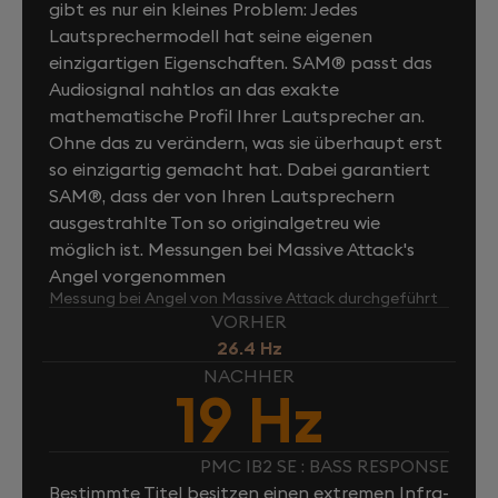
gibt es nur ein kleines Problem: Jedes
Lautsprechermodell hat seine eigenen
einzigartigen Eigenschaften. SAM® passt das
Audiosignal nahtlos an das exakte
mathematische Profil Ihrer Lautsprecher an.
Ohne das zu verändern, was sie überhaupt erst
so einzigartig gemacht hat. Dabei garantiert
SAM®, dass der von Ihren Lautsprechern
ausgestrahlte Ton so originalgetreu wie
möglich ist. Messungen bei Massive Attack's
Angel vorgenommen
Messung bei Angel von Massive Attack durchgeführt
VORHER
26.4 Hz
NACHHER
19 Hz
PMC IB2 SE : BASS RESPONSE
Bestimmte Titel besitzen einen extremen Infra-