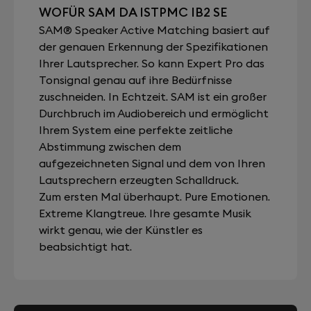
WOFÜR SAM DA ISTPMC IB2 SE
SAM® Speaker Active Matching basiert auf
der genauen Erkennung der Spezifikationen
Ihrer Lautsprecher. So kann Expert Pro das
Tonsignal genau auf ihre Bedürfnisse
zuschneiden. In Echtzeit. SAM ist ein großer
Durchbruch im Audiobereich und ermöglicht
Ihrem System eine perfekte zeitliche
Abstimmung zwischen dem
aufgezeichneten Signal und dem von Ihren
Lautsprechern erzeugten Schalldruck.
Zum ersten Mal überhaupt. Pure Emotionen.
Extreme Klangtreue. Ihre gesamte Musik
wirkt genau, wie der Künstler es
beabsichtigt hat.