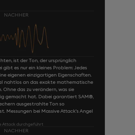
NACHHER
ten, ist der Ton, der ursprünglich
ibt es nur ein kleines Problem: Jedes
ne eigenen einzigartigen Eigenschaften.
al nahtlos an das exakte mathematische
n. Ohne das zu verändern, was sie
rtig gemacht hat. Dabei garantiert SAM®,
rechern ausgestrahlte Ton so
ist. Messungen bei Massive Attack's Angel
e Attack durchgeführt
NACHHER