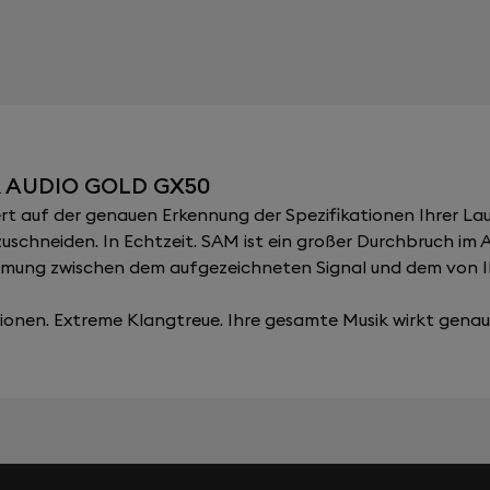
 AUDIO GOLD GX50
 auf der genauen Erkennung der Spezifikationen Ihrer Lau
zuschneiden. In Echtzeit. SAM ist ein großer Durchbruch im
immung zwischen dem aufgezeichneten Signal und dem von 
onen. Extreme Klangtreue. Ihre gesamte Musik wirkt genau, 