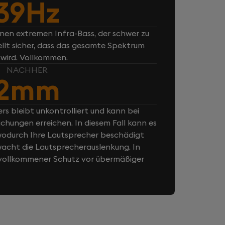
39Hz
inen extremen Infra-Bass, der schwer zu
ellt sicher, dass das gesamte Spektrum
 wird. Vollkommen.
NACHHER
2mm
rs bleibt unkontrolliert und kann bei
chungen erreichen. In diesem Fall kann es
odurch Ihre Lautsprecher beschädigt
cht die Lautsprecherauslenkung. In
n vollkommener Schutz vor übermäßiger