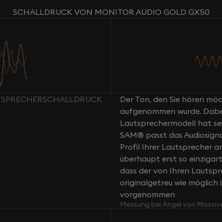
SCHALLDRUCK VON MONITOR AUDIO GOLD GX50
UTSPRECHERSCHALLDRUCK
Der Ton, den Sie hören möch
aufgenommen wurde. Dabei g
Lautsprechermodell hat sei
SAM® passt das Audiosign
Profil Ihrer Lautsprecher a
überhaupt erst so einziga
dass der von Ihren Lautsp
originalgetreu wie möglich 
vorgenommen
Messung bei Angel von Massiv