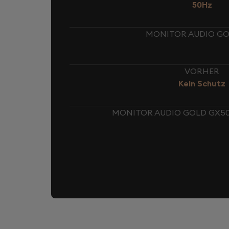
50Hz
MONITOR AUDIO GOL
VORHER
Kein Schutz
MONITOR AUDIO GOLD GX50