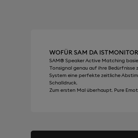
WOFÜR SAM DA ISTMONITOR
SAM® Speaker Active Matching basiert
Tonsignal genau auf ihre Bedürfnisse 
System eine perfekte zeitliche Abst
Schalldruck.
Zum ersten Mal überhaupt. Pure Emoti