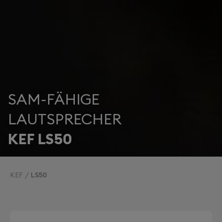
SAM-FÄHIGE
LAUTSPRECHER
KEF LS50
KEF
LS50