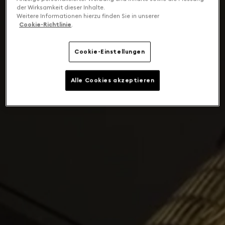
der Wirksamkeit dieser Inhalte.
Weitere Informationen hierzu finden Sie in unserer
Cookie-Richtlinie
.
Cookie-Einstellungen
Alle Cookies akzeptieren