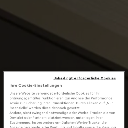
Unbedingt erforderliche Cookies
Ihre Cookie-Einstellungen
Unsere Website verwendet erforderliche Cookies für ihr
ordnungsgemäßes Funktionieren, zur Analyse der Performance
sowie zur Sicherung Ihrer Transaktionen. Durch Klicken auf „Nur
Essenzielle“ werden diese dennoch gesetzt.
Andere, nicht zwingend notwendige oder Werbe-Tracker, die von
Devialet oder Partnern platziert werden, unterliegen Ihrer
Zustimmung. Insbesondere ermöglichen Werbe-Tracker die
Anzeige personalisierter Werbung und Inhalte sowie die Messung