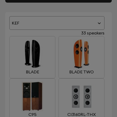
KEF
33 speakers
BLADE
BLADE TWO
C95
CI3160RL-THX