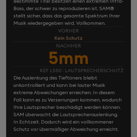
Bestimmte Titel besitzen einen extremen Infra-
Bass, der schwer zu reproduzieren ist. SAM®
stellt sicher, dass das gesamte Spektrum Ihrer
Musik wiedergegeben wird. Vollkommen.
VORHER
Kein Schutz
NACHHER
5mm
KEF LS50 : LAUTSPRECHERSCHUTZ
Die Auslenkung des Tieftöners bleibt
unkontrolliert und kann bei lauter Musik
extreme Abweichungen erreichen. In diesem
Fall kann es zu Verzerrungen kommen, wodurch
Ihre Lautsprecher beschädigt werden können.
SAM überwacht die Lautsprecherauslenkung.
In Echtzeit. Dadurch wird ein vollkommener
Schutz vor übermäßiger Abweichung erreicht.