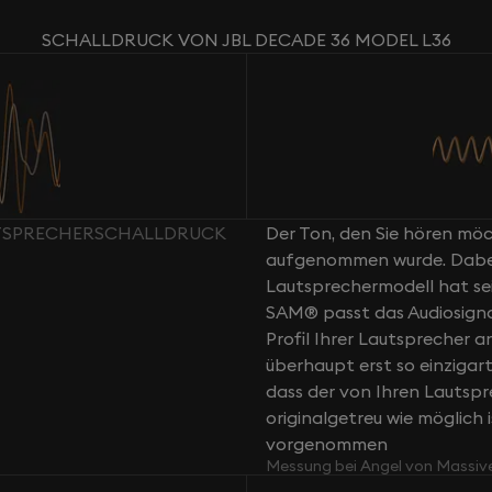
SCHALLDRUCK VON JBL DECADE 36 MODEL L36
AUTSPRECHERSCHALLDRUCK
Der Ton, den Sie hören möch
aufgenommen wurde. Dabei g
Lautsprechermodell hat sei
SAM® passt das Audiosign
Profil Ihrer Lautsprecher a
überhaupt erst so einziga
dass der von Ihren Lautsp
originalgetreu wie möglich 
vorgenommen
Messung bei Angel von Massiv