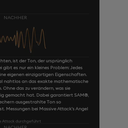
NACHHER
ten, ist der Ton, der ursprünglich
ibt es nur ein kleines Problem: Jedes
ne eigenen einzigartigen Eigenschaften.
al nahtlos an das exakte mathematische
n. Ohne das zu verändern, was sie
rtig gemacht hat. Dabei garantiert SAM®,
rechern ausgestrahlte Ton so
ist. Messungen bei Massive Attack's Angel
e Attack durchgeführt
NACHHER