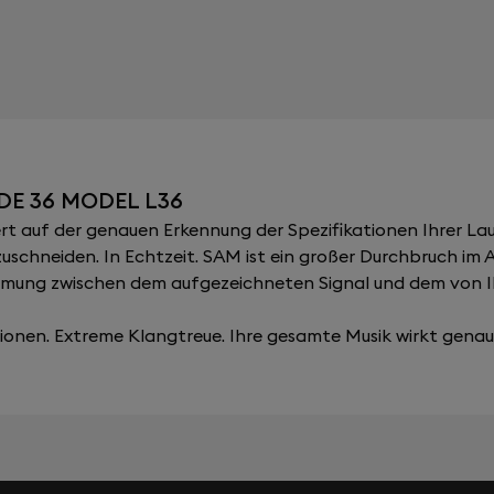
DE 36 MODEL L36
 auf der genauen Erkennung der Spezifikationen Ihrer Lau
zuschneiden. In Echtzeit. SAM ist ein großer Durchbruch im
immung zwischen dem aufgezeichneten Signal und dem von 
onen. Extreme Klangtreue. Ihre gesamte Musik wirkt genau, 