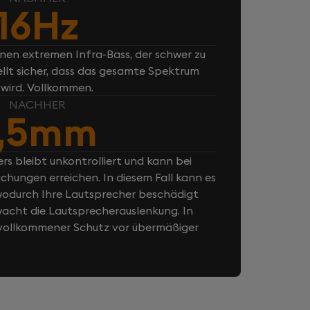
16Hz
inen extremen Infra-Bass, der schwer zu
ellt sicher, dass das gesamte Spektrum
 wird. Vollkommen.
NACHHER
7,5mm
rs bleibt unkontrolliert und kann bei
chungen erreichen. In diesem Fall kann es
odurch Ihre Lautsprecher beschädigt
cht die Lautsprecherauslenkung. In
n vollkommener Schutz vor übermäßiger