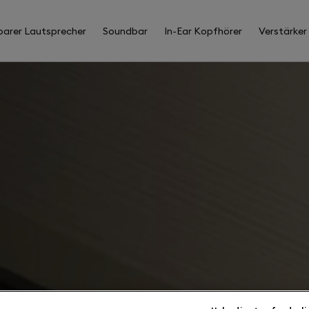
barer Lautsprecher
Soundbar
In-Ear Kopfhörer
Verstärker