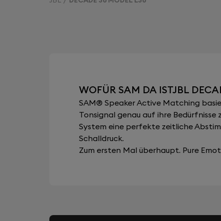
WOFÜR SAM DA ISTJBL DECA
SAM® Speaker Active Matching basiert
Tonsignal genau auf ihre Bedürfnisse 
System eine perfekte zeitliche Abst
Schalldruck.
Zum ersten Mal überhaupt. Pure Emoti