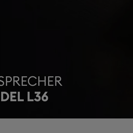
SPRECHER
DEL L36