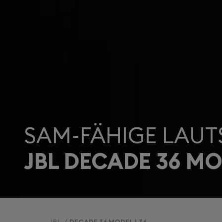
SAM-FÄHIGE LAUT
JBL DECADE 36 MO
JBL
DECADE 36 MODEL L36