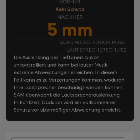
VORHER
Kein Schutz
NACHHER
5 mm
GURU AUDIO JUNIOR PLUS :
LAUTSPRECHERSCHUTZ
Die Auslenkung des Tieftöners bleibt
unkontrolliert und kann bei lauter Musik
extreme Abweichungen erreichen. In diesem
Fall kann es zu Verzerrungen kommen, wodurch
Ihre Lautsprecher beschädigt werden können.
SAM überwacht die Lautsprecherauslenkung.
In Echtzeit. Dadurch wird ein vollkommener
Schutz vor übermäßiger Abweichung erreicht.