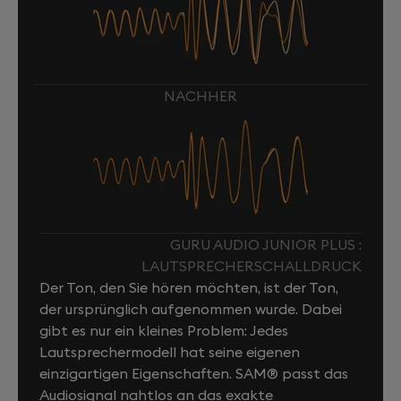
NACHHER
GURU AUDIO JUNIOR PLUS :
LAUTSPRECHERSCHALLDRUCK
Der Ton, den Sie hören möchten, ist der Ton,
der ursprünglich aufgenommen wurde. Dabei
gibt es nur ein kleines Problem: Jedes
Lautsprechermodell hat seine eigenen
einzigartigen Eigenschaften. SAM® passt das
Audiosignal nahtlos an das exakte