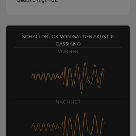
beabsichtigt hat.
SCHALLDRUCK VON GAUDER AKUSTIK
CASSIANO
VORHER
NACHHER