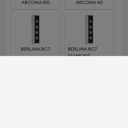
ARCONA 100
ARCONA 40
BERLINA RC7
BERLINA RC7
DIAMOND
CASSIANO
CASSIANO
DIAMOND