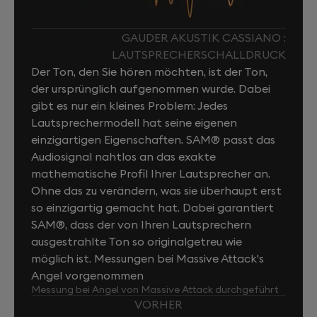
GAUDER AKUSTIK CASSIANO :
LAUTSPRECHERSCHALLDRUCK
Der Ton, den Sie hören möchten, ist der Ton,
der ursprünglich aufgenommen wurde. Dabei
gibt es nur ein kleines Problem: Jedes
Lautsprechermodell hat seine eigenen
einzigartigen Eigenschaften. SAM® passt das
Audiosignal nahtlos an das exakte
mathematische Profil Ihrer Lautsprecher an.
Ohne das zu verändern, was sie überhaupt erst
so einzigartig gemacht hat. Dabei garantiert
SAM®, dass der von Ihren Lautsprechern
ausgestrahlte Ton so originalgetreu wie
möglich ist. Messungen bei Massive Attack's
Angel vorgenommen
Messung bei Angel von Massive Attack durchgeführt
VORHER