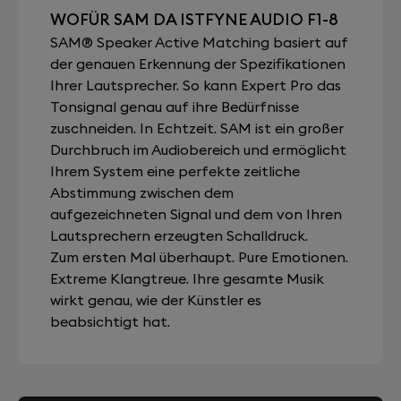
WOFÜR SAM DA ISTFYNE AUDIO F1-8
SAM® Speaker Active Matching basiert auf
der genauen Erkennung der Spezifikationen
Ihrer Lautsprecher. So kann Expert Pro das
Tonsignal genau auf ihre Bedürfnisse
zuschneiden. In Echtzeit. SAM ist ein großer
Durchbruch im Audiobereich und ermöglicht
Ihrem System eine perfekte zeitliche
Abstimmung zwischen dem
aufgezeichneten Signal und dem von Ihren
Lautsprechern erzeugten Schalldruck.
Zum ersten Mal überhaupt. Pure Emotionen.
Extreme Klangtreue. Ihre gesamte Musik
wirkt genau, wie der Künstler es
beabsichtigt hat.