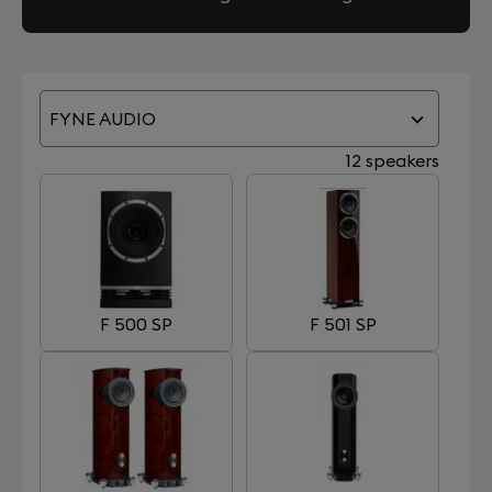
FYNE AUDIO
12 speakers
F 500 SP
F 501 SP