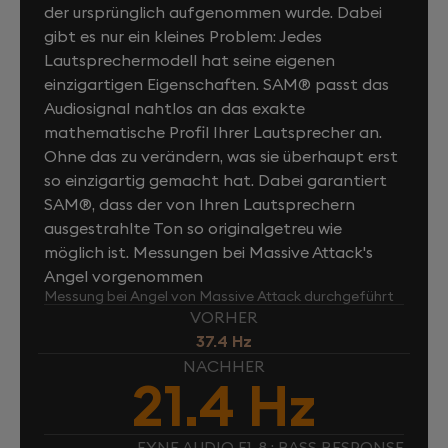
der ursprünglich aufgenommen wurde. Dabei
gibt es nur ein kleines Problem: Jedes
Lautsprechermodell hat seine eigenen
einzigartigen Eigenschaften. SAM® passt das
Audiosignal nahtlos an das exakte
mathematische Profil Ihrer Lautsprecher an.
Ohne das zu verändern, was sie überhaupt erst
so einzigartig gemacht hat. Dabei garantiert
SAM®, dass der von Ihren Lautsprechern
ausgestrahlte Ton so originalgetreu wie
möglich ist. Messungen bei Massive Attack's
Angel vorgenommen
Messung bei Angel von Massive Attack durchgeführt
VORHER
37.4 Hz
NACHHER
21.4 Hz
FYNE AUDIO F1-8 : BASS RESPONSE