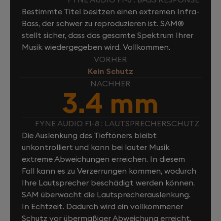
Bestimmte Titel besitzen einen extremen Infra-
Bass, der schwer zu reproduzieren ist. SAM®
stellt sicher, dass das gesamte Spektrum Ihrer
Musik wiedergegeben wird. Vollkommen.
VORHER
Kein Schutz
NACHHER
3.4 mm
FYNE AUDIO F1-8 : LAUTSPRECHERSCHUTZ
Die Auslenkung des Tieftöners bleibt
unkontrolliert und kann bei lauter Musik
extreme Abweichungen erreichen. In diesem
Fall kann es zu Verzerrungen kommen, wodurch
Ihre Lautsprecher beschädigt werden können.
SAM überwacht die Lautsprecherauslenkung.
In Echtzeit. Dadurch wird ein vollkommener
Schutz vor übermäßiger Abweichung erreicht.