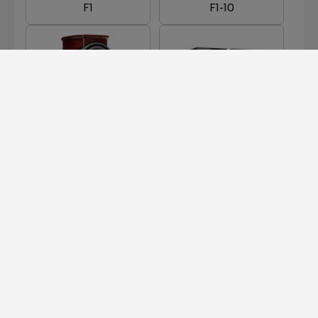
F1
F1-10
F1-8
F301
F500
F502
MEHR LADEN