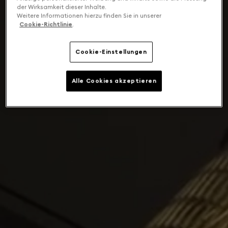
der Wirksamkeit dieser Inhalte.
Weitere Informationen hierzu finden Sie in unserer
Cookie-Richtlinie
.
Cookie-Einstellungen
Alle Cookies akzeptieren