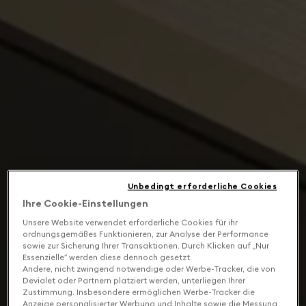
Unbedingt erforderliche Cookies
Ihre Cookie-Einstellungen
Unsere Website verwendet erforderliche Cookies für ihr
ordnungsgemäßes Funktionieren, zur Analyse der Performance
sowie zur Sicherung Ihrer Transaktionen. Durch Klicken auf „Nur
Essenzielle“ werden diese dennoch gesetzt.
Andere, nicht zwingend notwendige oder Werbe-Tracker, die von
Devialet oder Partnern platziert werden, unterliegen Ihrer
Zustimmung. Insbesondere ermöglichen Werbe-Tracker die
Anzeige personalisierter Werbung und Inhalte sowie die Messung