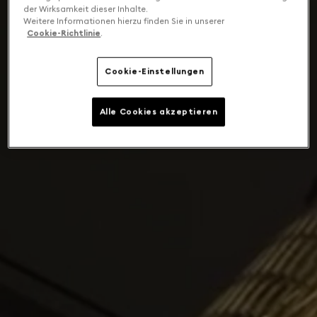
der Wirksamkeit dieser Inhalte.
Weitere Informationen hierzu finden Sie in unserer
Cookie-Richtlinie
.
Cookie-Einstellungen
Alle Cookies akzeptieren