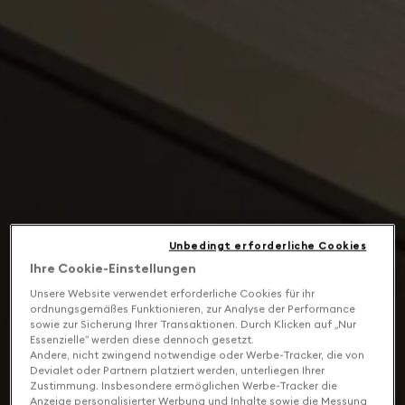
Unbedingt erforderliche Cookies
Ihre Cookie-Einstellungen
Unsere Website verwendet erforderliche Cookies für ihr
ordnungsgemäßes Funktionieren, zur Analyse der Performance
sowie zur Sicherung Ihrer Transaktionen. Durch Klicken auf „Nur
Essenzielle“ werden diese dennoch gesetzt.
Andere, nicht zwingend notwendige oder Werbe-Tracker, die von
Devialet oder Partnern platziert werden, unterliegen Ihrer
Zustimmung. Insbesondere ermöglichen Werbe-Tracker die
Anzeige personalisierter Werbung und Inhalte sowie die Messung