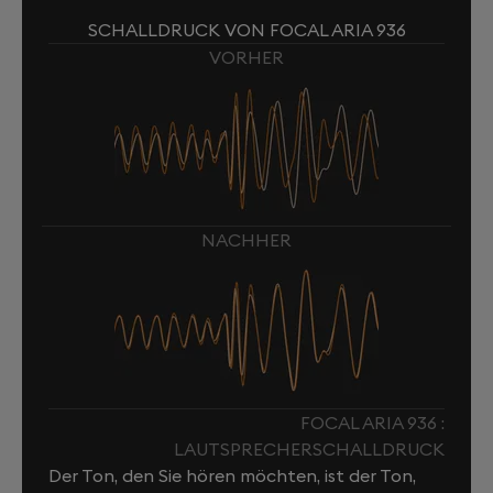
SCHALLDRUCK VON FOCAL ARIA 936
VORHER
NACHHER
FOCAL ARIA 936 :
LAUTSPRECHERSCHALLDRUCK
Der Ton, den Sie hören möchten, ist der Ton,