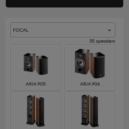
FOCAL
35 speakers
ARIA 905
ARIA 906