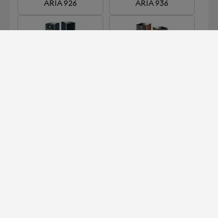
ARIA 926
ARIA 936
ARIA 936 K2
ARIA 948
CHORA 806
CHORA 816
MEHR LADEN