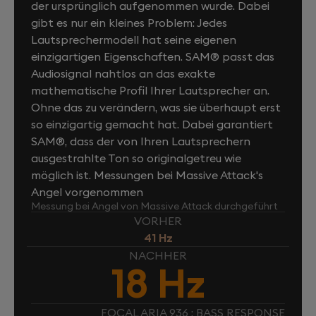
der ursprünglich aufgenommen wurde. Dabei
gibt es nur ein kleines Problem: Jedes
Lautsprechermodell hat seine eigenen
einzigartigen Eigenschaften. SAM® passt das
Audiosignal nahtlos an das exakte
mathematische Profil Ihrer Lautsprecher an.
Ohne das zu verändern, was sie überhaupt erst
so einzigartig gemacht hat. Dabei garantiert
SAM®, dass der von Ihren Lautsprechern
ausgestrahlte Ton so originalgetreu wie
möglich ist. Messungen bei Massive Attack's
Angel vorgenommen
Messung bei Angel von Massive Attack durchgeführt
VORHER
41 Hz
NACHHER
18 Hz
FOCAL ARIA 936 : BASS RESPONSE