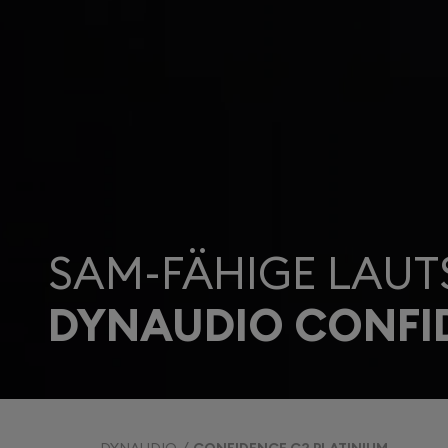
SAM-FÄHIGE LAUT
DYNAUDIO CONFID
DYNAUDIO
CONFIDENCE C2 PLATINIUM