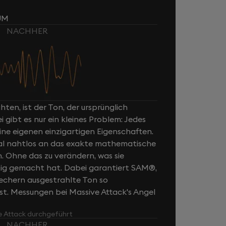
UM
NACHHER
ten, ist der Ton, der ursprünglich
ibt es nur ein kleines Problem: Jedes
ne eigenen einzigartigen Eigenschaften.
al nahtlos an das exakte mathematische
n. Ohne das zu verändern, was sie
rtig gemacht hat. Dabei garantiert SAM®,
rechern ausgestrahlte Ton so
ist. Messungen bei Massive Attack's Angel
e Attack durchgeführt
NACHHER