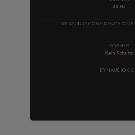
30 Hz
DYNAUDIO CONFIDENCE C2 PLA
VORHER
Kein Schutz
DYNAUDIO CON