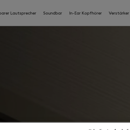
barer Lautsprecher
Soundbar
In-Ear Kopfhörer
Verstärker