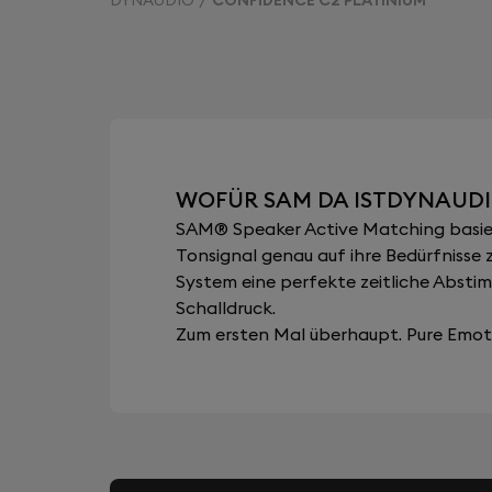
WOFÜR SAM DA ISTDYNAUDI
SAM® Speaker Active Matching basiert
Tonsignal genau auf ihre Bedürfnisse 
System eine perfekte zeitliche Abst
Schalldruck.
Zum ersten Mal überhaupt. Pure Emoti