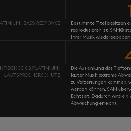
TINIUM : BASS RESPONSE
Bestimmte Titel besitzen e
reproduzieren ist. SAM® st
Ihrer Musik wiedergegeben
FIDENCE C2 PLATINIUM :
Die Auslenkung des Tieftöne
LAUTSPRECHERSCHUTZ
lauter Musik extreme Abwei
zu Verzerrungen kommen, w
werden können. SAM überwa
Echtzeit. Dadurch wird ei
Abweichung erreicht.