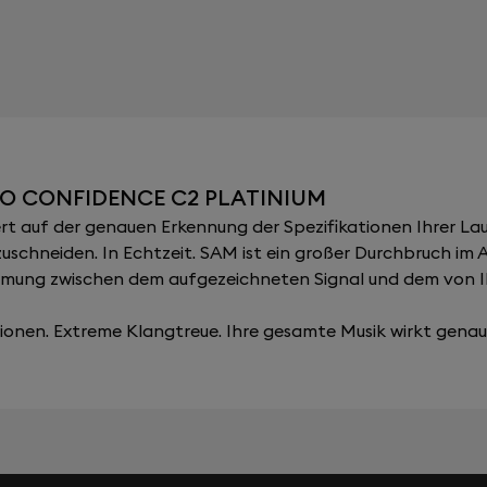
O CONFIDENCE C2 PLATINIUM
 auf der genauen Erkennung der Spezifikationen Ihrer Lau
zuschneiden. In Echtzeit. SAM ist ein großer Durchbruch im
immung zwischen dem aufgezeichneten Signal und dem von 
onen. Extreme Klangtreue. Ihre gesamte Musik wirkt genau, 