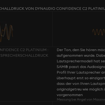
CHALLDRUCK VON DYNAUDIO CONFIDENCE C2 PLATINI
FIDENCE C2 PLATINIUM :
Der Ton, den Sie hören möch
TSPRECHERSCHALLDRUCK
aufgenommen wurde. Dabei g
Lautsprechermodell hat sei
SAM® passt das Audiosign
Profil Ihrer Lautsprecher a
überhaupt erst so einziga
dass der von Ihren Lautsp
originalgetreu wie möglich 
vorgenommen
Messung bei Angel von Massiv