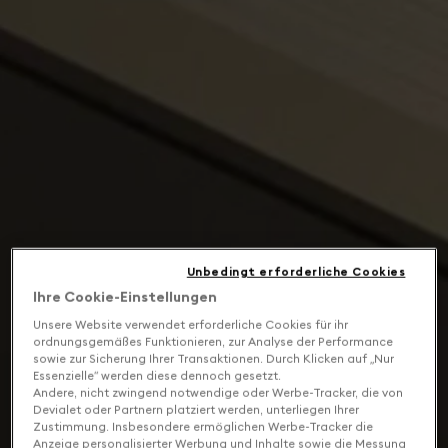
Unbedingt erforderliche Cookies
Ihre Cookie-Einstellungen
Unsere Website verwendet erforderliche Cookies für ihr
ordnungsgemäßes Funktionieren, zur Analyse der Performance
sowie zur Sicherung Ihrer Transaktionen. Durch Klicken auf „Nur
Essenzielle“ werden diese dennoch gesetzt.
Andere, nicht zwingend notwendige oder Werbe-Tracker, die von
Devialet oder Partnern platziert werden, unterliegen Ihrer
Zustimmung. Insbesondere ermöglichen Werbe-Tracker die
Anzeige personalisierter Werbung und Inhalte sowie die Messung