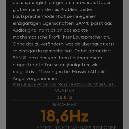
der ursprünglich aufgenommen wurde. Dabei
gibt es nur ein kleines Problem: Jedes
Lautsprechermodell hat seine eigenen
einzigartigen Eigenschaften. SAM® passt das
Audiosignal nahtlos an das exakte
mathematische Profil Ihrer Lautsprecher an.
Ohne das zu verändern, was sie überhaupt erst
so einzigartig gemacht hat. Dabei garantiert
SAM®, dass der von Ihren Lautsprechern
ausgestrahlte Ton so originalgetreu wie
möglich ist. Messungen bei Massive Attack's
Angel vorgenommen
Messung bei Angel von Massive Attack durchgeführt
VORHER
32,8Hz
NACHHER
18,6Hz
APERTURA EDENA : BASS RESPONSE