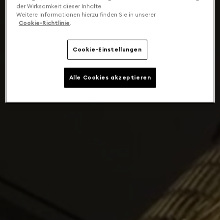
der Wirksamkeit dieser Inhalte.
Weitere Informationen hierzu finden Sie in unserer
Cookie-Richtlinie
.
Cookie-Einstellungen
Alle Cookies akzeptieren