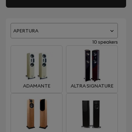
APERTURA
10 speakers
ADAMANTE
ALTRA SIGNATURE