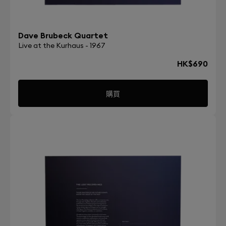
Dave Brubeck Quartet
Live at the Kurhaus - 1967
HK$690
購買