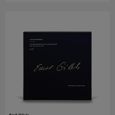
Emil Gilels