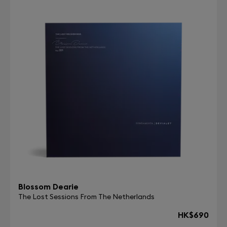
Blossom Dearie
The Lost Sessions From The Netherlands
HK$690