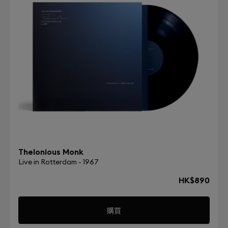
Thelonious Monk
Live in Rotterdam - 1967
HK$890
購買