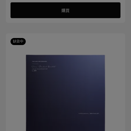
購買
缺貨中