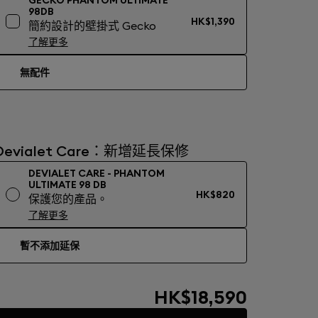
GECKO PHANTOM ULTIMATE
98DB
HK$1,390
簡約設計的壁掛式 Gecko
了解更多
無配件
Devialet Care：新增延長保修
DEVIALET CARE - PHANTOM
ULTIMATE 98 DB
HK$820
保護您的產品。
了解更多
暫不添加延保
HK$18,590