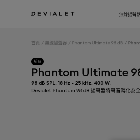
前往主內容
無線揚聲
首頁
無線揚聲器
Phantom Ultimate 98 dB
Phant
新品
Phantom Ultimate 98
98 dB SPL. 18 Hz - 25 kHz. 400 W.
Devial​​et Phantom 98 dB 揚聲器將