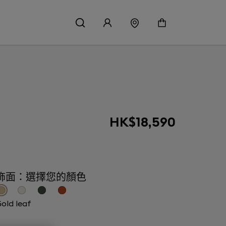
HK$18,590
飾面：選擇您的顏色
old leaf