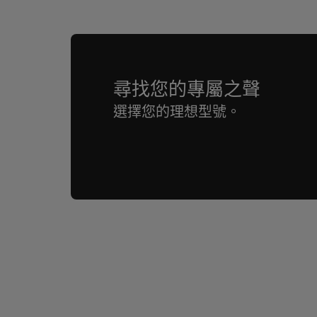
是的，初次使用必須透過 Devialet App 完
透過藍牙連接，揚聲器亦無法運作。
應用程式
尋找您的專屬之聲
我可以為 Devialet Phantom I 與 Devi
Devialet（iOS 和 Android）
選擇您的理想型號。
Ultimate 進行立體聲配對嗎？
不可以，立體聲配對僅限於相同型號的揚聲器。
Devialet Phantom Ultimate 的
Devialet Phantom Ultimate 自購買或
若您選擇 Devialet Care，可再延長三年保
憂。