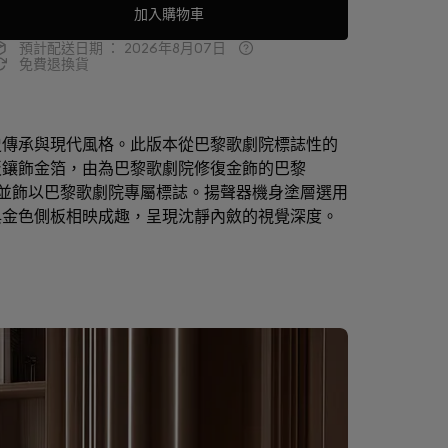
加入購物車
預計配送日期 ：
2026年8月07日
免費退換貨
史傳承與現代風格。此版本從巴黎歌劇院標誌性的
板鑲飾金箔，由為巴黎歌劇院修復金飾的巴黎
 手工貼飾，並飾以巴黎歌劇院專屬標誌。揚聲器機身塗層選用
與金色側板相映成趣，呈現沈靜內斂的視覺深度。