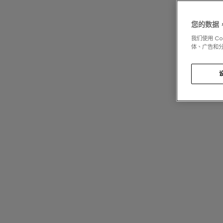
您的数据
我们使用 C
体、广告和