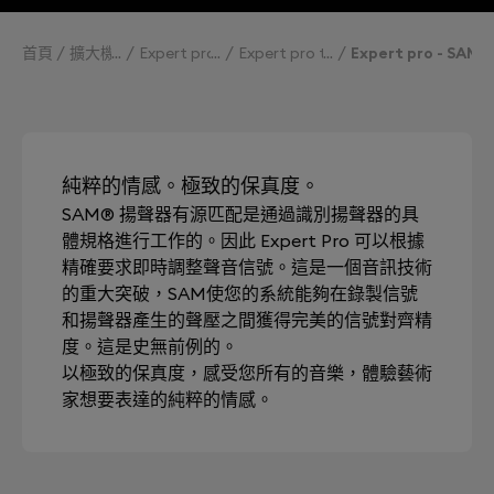
首頁
擴大機
Expert pro
Expert pro technologies
Expert pro - SAM
純粹的情感。極致的保真度。
SAM® 揚聲器有源匹配是通過識別揚聲器的具
體規格進行工作的。因此 Expert Pro 可以根據
精確要求即時調整聲音信號。這是一個音訊技術
的重大突破，SAM使您的系統能夠在錄製信號
和揚聲器產生的聲壓之間獲得完美的信號對齊精
度。這是史無前例的。
以極致的保真度，感受您所有的音樂，體驗藝術
家想要表達的純粹的情感。