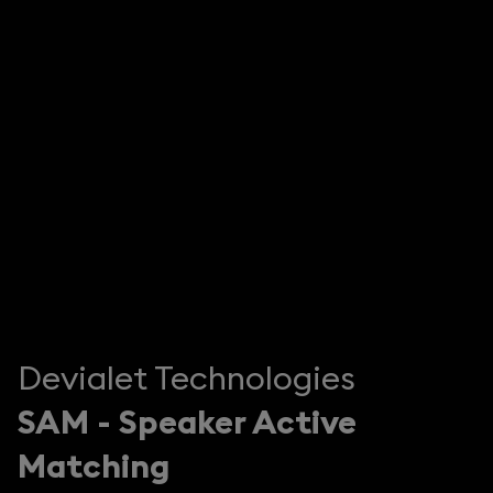
Devialet Technologies
SAM - Speaker Active
Matching