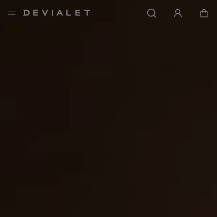
前往主內容