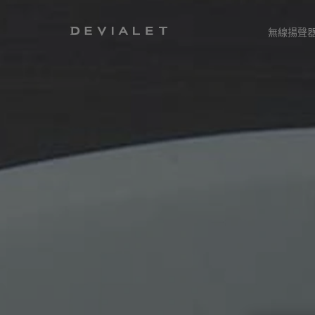
前往主內容
無線揚聲