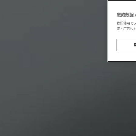
您的数据
我们使用 C
体、广告和