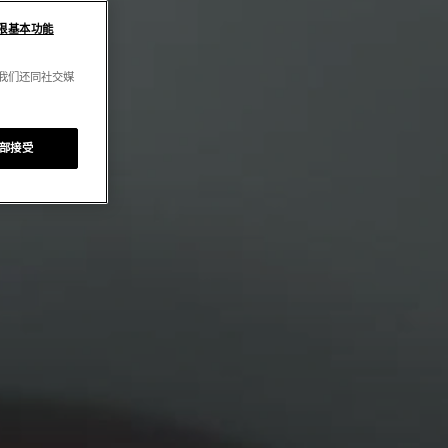
限基本功能
。我们还同社交媒
部接受