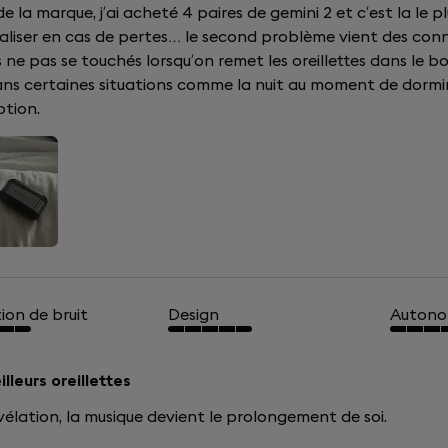
de la marque, j’ai acheté 4 paires de gemini 2 et c’est la le p
aliser en cas de pertes… le second problème vient des con
 ne pas se touchés lorsqu’on remet les oreillettes dans le b
ans certaines situations comme la nuit au moment de dormir.
ption.
ion de bruit
Design
Autono
lleurs oreillettes
vélation, la musique devient le prolongement de soi.