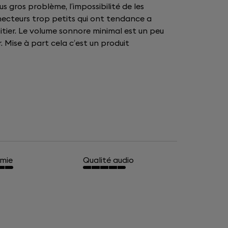
lus gros problème, l’impossibilité de les
necteurs trop petits qui ont tendance a
oitier. Le volume sonnore minimal est un peu
 Mise à part cela c’est un produit
mie
Qualité audio