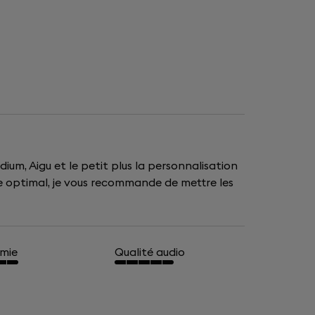
ium, Aigu et le petit plus la personnalisation
nce optimal, je vous recommande de mettre les
mie
Qualité audio