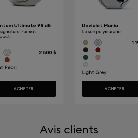
Devialet Gemini II est couv
appuyez une fois pour lire
our passer du mode
ntom Ultimate 98 dB
Devialet Mania
parence, appuyez deux fois
signature. Format
Le son polymorphe.
pact.
z deux fois et maintenez
1 
es tactiles sont
2 500 $
ht Pearl
ces par rapport à
Light Grey
ACHETER
ACHETER
nologies brevetées
d Reduction), un nouveau
ane, une architecture
liorée avec Bluetooth 5.2
pli, un appairage rapide
Avis clients