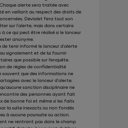
haque alerte sera traitée avec
té en veillant au respect des droits de
concernées. Devialet fera tout son
ter sur l’alerte, mais dans certains
es à ce qui peut être réalisé si le lanceur
 rester anonyme.
 de tenir informé le lanceur d’alerte
au signalement et de lui fournir
ires que possible sur l'enquête.
on de règles de confidentialité
ive souvent que des informations ne
artagées avec le lanceur d’alerte.
 qu’aucune sanction disciplinaire ne
’encontre des personnes ayant fait
 de bonne foi et même si les faits
par la suite inexacts ou non fondés
ieu à aucune poursuite ou action.
ent ne rentrant pas dans le champ