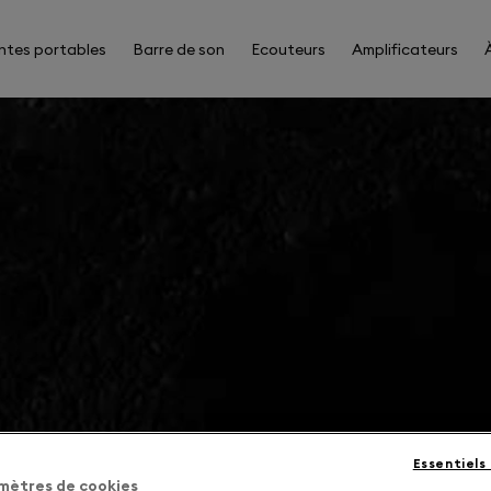
ntes portables
Barre de son
Ecouteurs
Amplificateurs
Essentiels
mètres de cookies