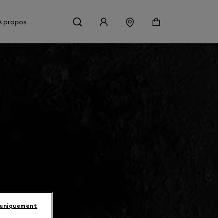
À propos
 uniquement