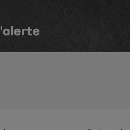
'alerte