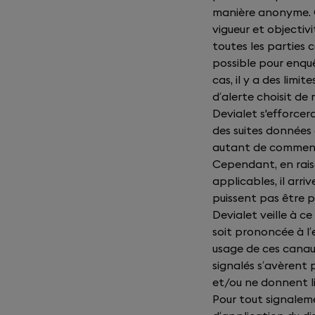
manière anonyme. C
vigueur et objectivi
toutes les parties 
possible pour enquê
cas, il y a des limit
d’alerte choisit de
Devialet s'efforcera
des suites données 
autant de commenta
Cependant, en rais
applicables, il arr
puissent pas être p
Devialet veille à ce
soit prononcée à l
usage de ces canaux
signalés s’avèrent 
et/ou ne donnent l
Pour tout signalem