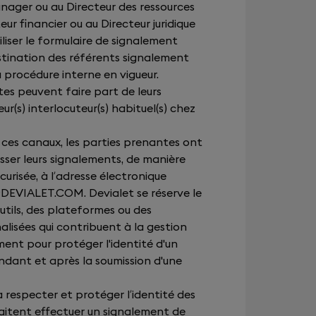
anager ou au Directeur des ressources
ur financier ou au Directeur juridique
iliser le formulaire de signalement
stination des référents signalement
a procédure interne en vigueur.
es peuvent faire part de leurs
r(s) interlocuteur(s) habituel(s) chez
es canaux, les parties prenantes ont
resser leurs signalements, de manière
curisée, à l’adresse électronique
DEVIALET.COM
. Devialet se réserve le
 outils, des plateformes ou des
alisées qui contribuent à la gestion
ent pour protéger l'identité d'un
ndant et après la soumission d'une
 respecter et protéger l’identité des
aitent effectuer un signalement de