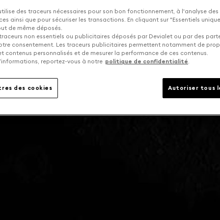
utilise des traceurs nécessaires pour son bon fonctionnement, à l'analyse des
s ainsi que pour sécuriser les transactions. En cliquant sur "Essentiels uniq
tout de même déposés.
traceurs non essentiels ou publicitaires déposés par Devialet ou par des part
otre consentement. Les traceurs publicitaires permettent notamment de pro
 et contenus personnalisés et de mesurer la performance de ces contenus.
’informations, reportez-vous à notre
politique de confidentialité
.
res des cookies
Autoriser tous 