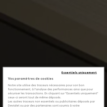
Essentiels uniquement
Vos paramètres de cookies
Notre site utilise des traceurs nécessaires pour son bon
fonctionnement, à l'analyse des performances ainsi que pour
sécuriser les transactions. En cliquant sur "Essentiels uniquement"
ceux-ci seront tout de même déposés.
Les autres traceurs non essentiels ou publicitaires déposés par
Devialet ou par des partenaires sont soumis à votre