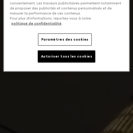
consentement. Les traceurs publicitaires permettent notamment
de proposer des publicités et contenus personnalisés et de
mesurer la performance de ces contenus.
Pour plus d’informations, reportez-vous à notre
politique de confidentialité
.
Paramètres des cookies
Autoriser tous les cookies