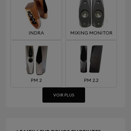
INDRA
MIXING MONITOR
PM 2
PM 2.2
VOIR PLUS