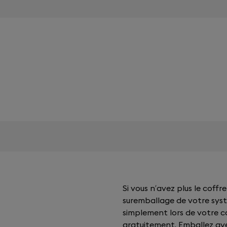
Si vous n’avez plus le coff
suremballage de votre sys
simplement lors de votre c
gratuitement. Emballez ave