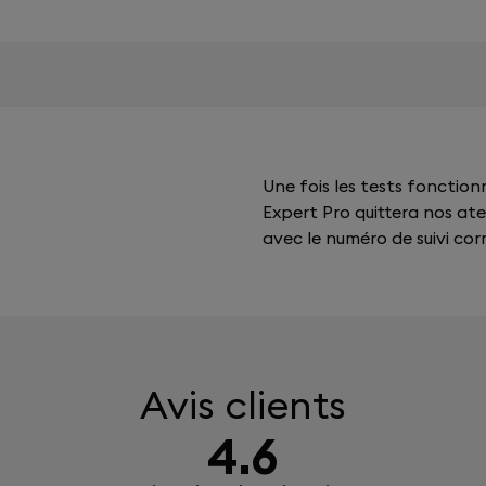
Une fois les tests fonctio
Expert Pro quittera nos ate
avec le numéro de suivi co
Avis clients
4.6