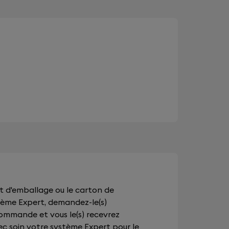
ret d'emballage ou le carton de
tème Expert, demandez-le(s)
ommande et vous le(s) recevrez
c soin votre système Expert pour le