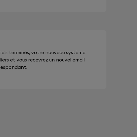
nnels terminés, votre nouveau système
liers et vous recevrez un nouvel email
rrespondant.