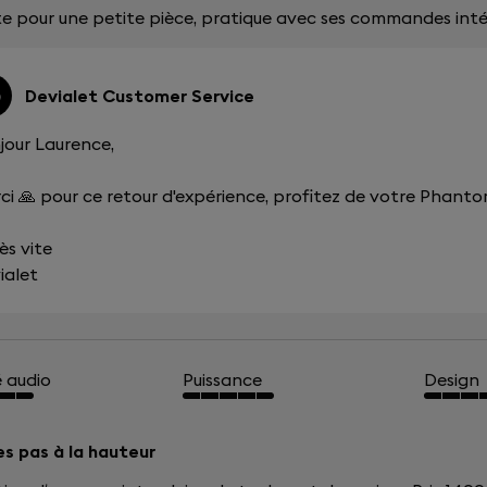
te pour une petite pièce, pratique avec ses commandes intég
Devialet Customer Service
jour Laurence,
ci 🙏 pour ce retour d'expérience, profitez de votre Phantom
ès vite
ialet
é audio
Puissance
Design
es pas à la hauteur