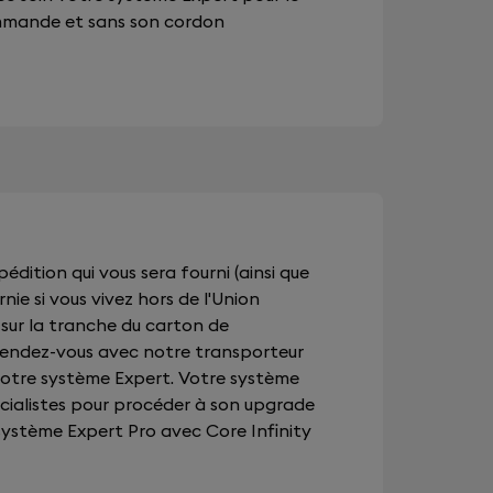
mmande et sans son cordon
édition qui vous sera fourni (ainsi que
rnie si vous vivez hors de l'Union
) sur la tranche du carton de
 rendez-vous avec notre transporteur
votre système Expert. Votre système
écialistes pour procéder à son upgrade
 système Expert Pro avec Core Infinity