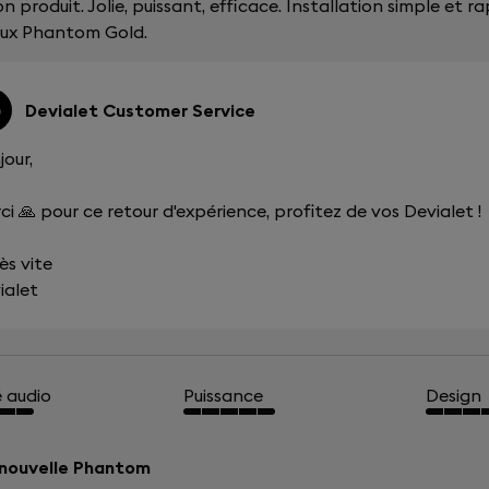
n produit. Jolie, puissant, efficace. Installation simple et 
ux Phantom Gold.
Devialet Customer Service
jour,
ci 🙏 pour ce retour d'expérience, profitez de vos Devialet !
ès vite
ialet
é audio
Puissance
Design
nouvelle Phantom