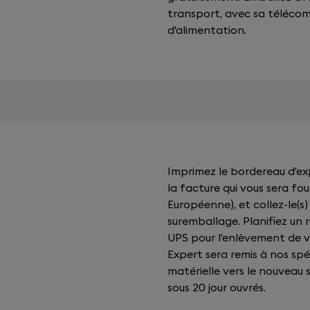
transport, avec sa téléco
d'alimentation.
Imprimez le bordereau d'exp
la facture qui vous sera fou
Européenne), et collez-le(s
suremballage. Planifiez un
UPS pour l'enlèvement de 
Expert sera remis à nos sp
matérielle vers le nouveau
sous 20 jour ouvrés.