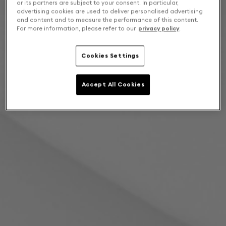
or its partners are subject to your consent. In particular,
advertising cookies are used to deliver personalised advertising
and content and to measure the performance of this content.
For more information, please refer to our
privacy policy
.
Cookies Settings
Accept All Cookies