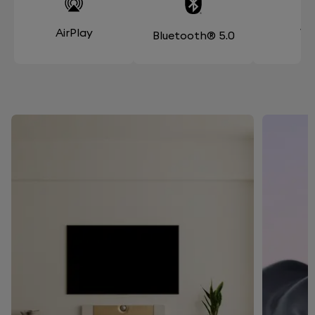
AirPlay
Wi
Bluetooth® 5.0