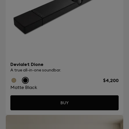
Devialet Dione
A true all-in-one soundbar.
$4,200
Matte Black
BUY