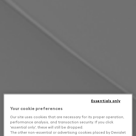
Essentials only
Your cookie preferences
Our site uses cookies that are necessary for its proper operation,
performance analysis, and transaction security. If you click
'essential only', these will still be dropped.
The other non-essential or advertising cookies placed by Devialet